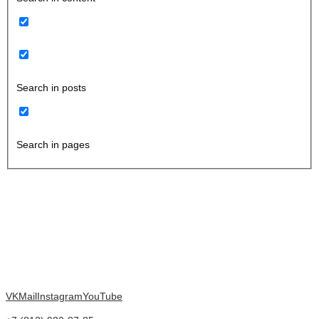
Search in posts
Search in pages
VK
Mail
Instagram
YouTube