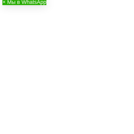
×
Мы в WhatsApp