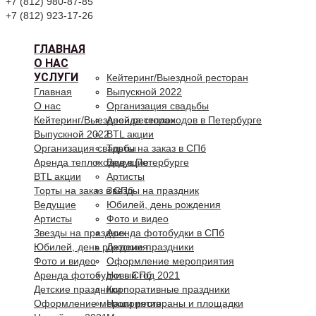
+7 (812) 980-87-85
+7 (812) 923-17-26
ГЛАВНАЯ
О НАС
УСЛУГИ
Кейтеринг/Выездной ресторан
Главная
Выпускной 2022
О нас
Организация свадьбы
Кейтеринг/Выездной ресторан
Аренда теплоходов в Петербурге
Выпускной 2022
BTL акции
Организация свадьбы
Торты на заказ в СПб
Аренда теплоходов в Петербурге
Ведущие
BTL акции
Артисты
Торты на заказ в СПб
Звезды на праздник
Ведущие
Юбилей, день рождения
Артисты
Фото и видео
Звезды на праздник
Аренда фотобудки в СПб
Юбилей, день рождения
Детские праздники
Фото и видео
Оформление мероприятия
Аренда фотобудки в СПб
Новый год 2021
Детские праздники
Корпоративные праздники
Оформление мероприятия
Наши рестораны и площадки