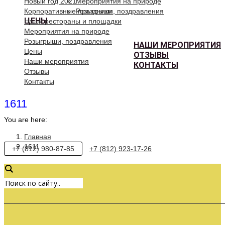
Новый год 2021
Мероприятия на природе
Корпоративные праздники
Розыгрыши, поздравления
ЦЕНЫ
Наши рестораны и площадки
Мероприятия на природе
Розыгрыши, поздравления
НАШИ МЕРОПРИЯТИЯ
Цены
ОТЗЫВЫ
Наши мероприятия
КОНТАКТЫ
Отзывы
Контакты
1611
You are here:
Главная
1611
+7 (812) 980-87-85
+7 (812) 923-17-26