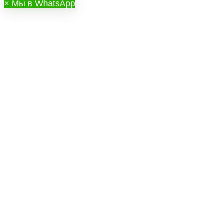
×
Мы в WhatsApp