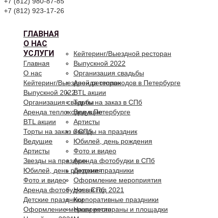
+7 (812) 980-87-85
+7 (812) 923-17-26
ГЛАВНАЯ
О НАС
УСЛУГИ
Кейтеринг/Выездной ресторан
Главная
Выпускной 2022
О нас
Организация свадьбы
Кейтеринг/Выездной ресторан
Аренда теплоходов в Петербурге
Выпускной 2022
BTL акции
Организация свадьбы
Торты на заказ в СПб
Аренда теплоходов в Петербурге
Ведущие
BTL акции
Артисты
Торты на заказ в СПб
Звезды на праздник
Ведущие
Юбилей, день рождения
Артисты
Фото и видео
Звезды на праздник
Аренда фотобудки в СПб
Юбилей, день рождения
Детские праздники
Фото и видео
Оформление мероприятия
Аренда фотобудки в СПб
Новый год 2021
Детские праздники
Корпоративные праздники
Оформление мероприятия
Наши рестораны и площадки