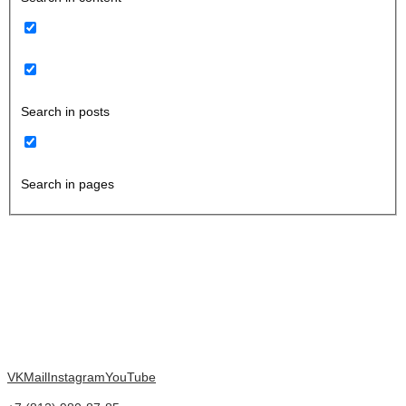
Search in posts
Search in pages
VK
Mail
Instagram
YouTube