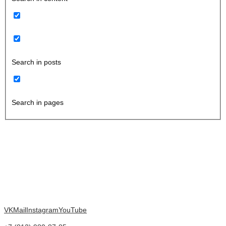
Search in posts
Search in pages
VK
Mail
Instagram
YouTube