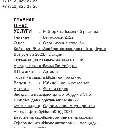
+7 (812) 980-87-85
+7 (812) 923-17-26
ГЛАВНАЯ
О НАС
УСЛУГИ
Кейтеринг/Выездной ресторан
Главная
Выпускной 2022
О нас
Организация свадьбы
Кейтеринг/Выездной ресторан
Аренда теплоходов в Петербурге
Выпускной 2022
BTL акции
Организация свадьбы
Торты на заказ в СПб
Аренда теплоходов в Петербурге
Ведущие
BTL акции
Артисты
Торты на заказ в СПб
Звезды на праздник
Ведущие
Юбилей, день рождения
Артисты
Фото и видео
Звезды на праздник
Аренда фотобудки в СПб
Юбилей, день рождения
Детские праздники
Фото и видео
Оформление мероприятия
Аренда фотобудки в СПб
Новый год 2021
Детские праздники
Корпоративные праздники
Оформление мероприятия
Наши рестораны и площадки