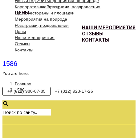
Новый год 2021
Мероприятия на природе
Корпоративные праздники
Розыгрыши, поздравления
ЦЕНЫ
Наши рестораны и площадки
Мероприятия на природе
Розыгрыши, поздравления
НАШИ МЕРОПРИЯТИЯ
Цены
ОТЗЫВЫ
Наши мероприятия
КОНТАКТЫ
Отзывы
Контакты
1586
You are here:
Главная
1586
+7 (812) 980-87-85
+7 (812) 923-17-26