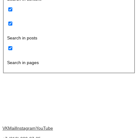
Search in posts
Search in pages
VK
Mail
Instagram
YouTube