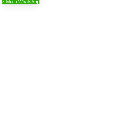
×
Мы в WhatsApp