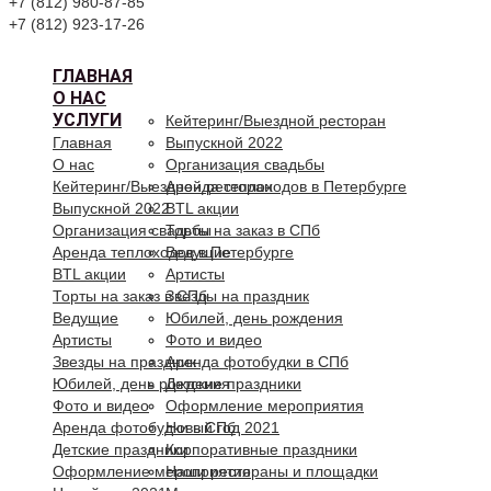
+7 (812) 980-87-85
+7 (812) 923-17-26
ГЛАВНАЯ
О НАС
УСЛУГИ
Кейтеринг/Выездной ресторан
Главная
Выпускной 2022
О нас
Организация свадьбы
Кейтеринг/Выездной ресторан
Аренда теплоходов в Петербурге
Выпускной 2022
BTL акции
Организация свадьбы
Торты на заказ в СПб
Аренда теплоходов в Петербурге
Ведущие
BTL акции
Артисты
Торты на заказ в СПб
Звезды на праздник
Ведущие
Юбилей, день рождения
Артисты
Фото и видео
Звезды на праздник
Аренда фотобудки в СПб
Юбилей, день рождения
Детские праздники
Фото и видео
Оформление мероприятия
Аренда фотобудки в СПб
Новый год 2021
Детские праздники
Корпоративные праздники
Оформление мероприятия
Наши рестораны и площадки