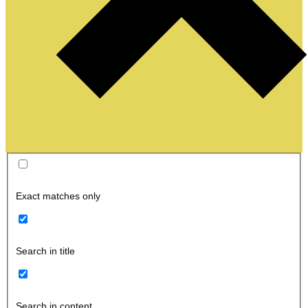
Exact matches only
Search in title
Search in content