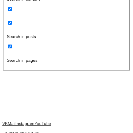
Search in posts
Search in pages
VK
Mail
Instagram
YouTube