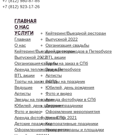
+7 (812) 980-87-85
+7 (812) 923-17-26
ГЛАВНАЯ
О НАС
УСЛУГИ
Кейтеринг/Выездной ресторан
Главная
Выпускной 2022
О нас
Организация свадьбы
Кейтеринг/Выездной ресторан
Аренда теплоходов в Петербурге
Выпускной 2022
BTL акции
Организация свадьбы
Торты на заказ в СПб
Аренда теплоходов в Петербурге
Ведущие
BTL акции
Артисты
Торты на заказ в СПб
Звезды на праздник
Ведущие
Юбилей, день рождения
Артисты
Фото и видео
Звезды на праздник
Аренда фотобудки в СПб
Юбилей, день рождения
Детские праздники
Фото и видео
Оформление мероприятия
Аренда фотобудки в СПб
Новый год 2021
Детские праздники
Корпоративные праздники
Оформление мероприятия
Наши рестораны и площадки