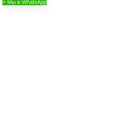
×
Мы в WhatsApp