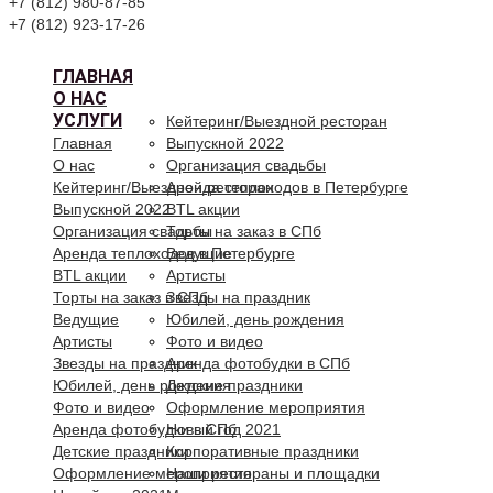
+7 (812) 980-87-85
+7 (812) 923-17-26
ГЛАВНАЯ
О НАС
УСЛУГИ
Кейтеринг/Выездной ресторан
Главная
Выпускной 2022
О нас
Организация свадьбы
Кейтеринг/Выездной ресторан
Аренда теплоходов в Петербурге
Выпускной 2022
BTL акции
Организация свадьбы
Торты на заказ в СПб
Аренда теплоходов в Петербурге
Ведущие
BTL акции
Артисты
Торты на заказ в СПб
Звезды на праздник
Ведущие
Юбилей, день рождения
Артисты
Фото и видео
Звезды на праздник
Аренда фотобудки в СПб
Юбилей, день рождения
Детские праздники
Фото и видео
Оформление мероприятия
Аренда фотобудки в СПб
Новый год 2021
Детские праздники
Корпоративные праздники
Оформление мероприятия
Наши рестораны и площадки