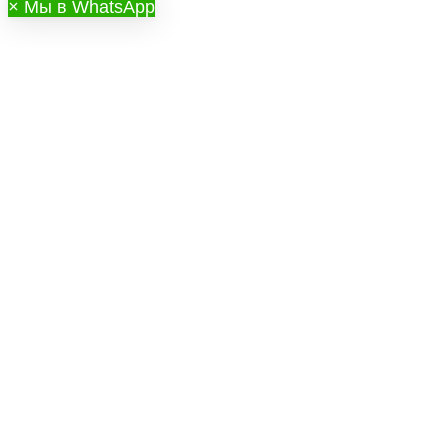
×
Мы в WhatsApp