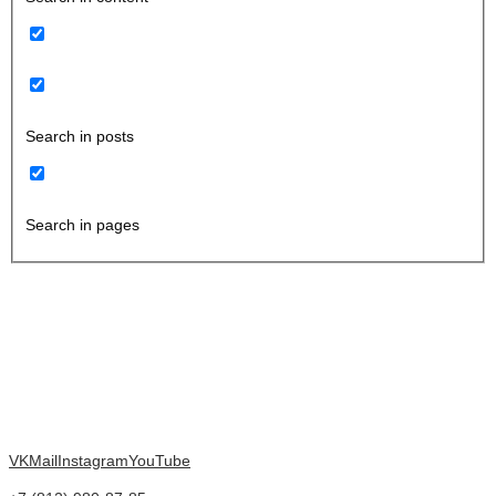
Search in posts
Search in pages
VK
Mail
Instagram
YouTube