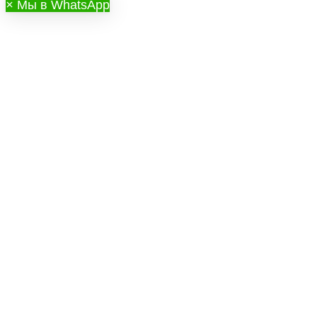
×
Мы в WhatsApp