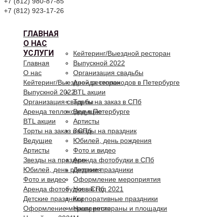
+7 (812) 980-87-85
+7 (812) 923-17-26
ГЛАВНАЯ
О НАС
УСЛУГИ
Кейтеринг/Выездной ресторан
Главная
Выпускной 2022
О нас
Организация свадьбы
Кейтеринг/Выездной ресторан
Аренда теплоходов в Петербурге
Выпускной 2022
BTL акции
Организация свадьбы
Торты на заказ в СПб
Аренда теплоходов в Петербурге
Ведущие
BTL акции
Артисты
Торты на заказ в СПб
Звезды на праздник
Ведущие
Юбилей, день рождения
Артисты
Фото и видео
Звезды на праздник
Аренда фотобудки в СПб
Юбилей, день рождения
Детские праздники
Фото и видео
Оформление мероприятия
Аренда фотобудки в СПб
Новый год 2021
Детские праздники
Корпоративные праздники
Оформление мероприятия
Наши рестораны и площадки