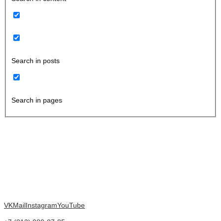
Search in posts
Search in pages
VK
Mail
Instagram
YouTube