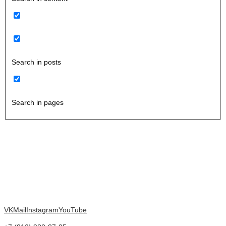
Search in posts
Search in pages
VK
Mail
Instagram
YouTube