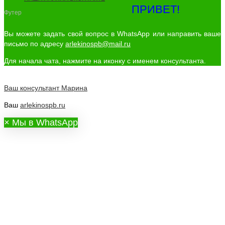
ПРИВЕТ!
Футер
Вы можете задать свой вопрос в WhatsApp или направить ваше
письмо по адресу
arlekinospb@mail.ru
Для начала чата, нажмите на иконку с именем консультанта.
Ваш консультант
Марина
Ваш
arlekinospb.ru
×
Мы в WhatsApp