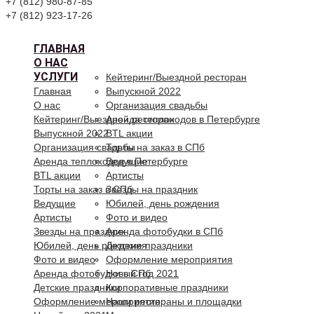
+7 (812) 980-87-85
+7 (812) 923-17-26
ГЛАВНАЯ
О НАС
УСЛУГИ
Кейтеринг/Выездной ресторан
Главная
Выпускной 2022
О нас
Организация свадьбы
Кейтеринг/Выездной ресторан
Аренда теплоходов в Петербурге
Выпускной 2022
BTL акции
Организация свадьбы
Торты на заказ в СПб
Аренда теплоходов в Петербурге
Ведущие
BTL акции
Артисты
Торты на заказ в СПб
Звезды на праздник
Ведущие
Юбилей, день рождения
Артисты
Фото и видео
Звезды на праздник
Аренда фотобудки в СПб
Юбилей, день рождения
Детские праздники
Фото и видео
Оформление мероприятия
Аренда фотобудки в СПб
Новый год 2021
Детские праздники
Корпоративные праздники
Оформление мероприятия
Наши рестораны и площадки