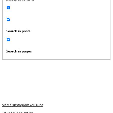
Search in posts
Search in pages
VK
Mail
Instagram
YouTube