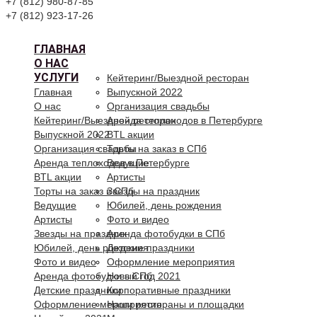
+7 (812) 980-87-85
+7 (812) 923-17-26
ГЛАВНАЯ
О НАС
УСЛУГИ
Кейтеринг/Выездной ресторан
Главная
Выпускной 2022
О нас
Организация свадьбы
Кейтеринг/Выездной ресторан
Аренда теплоходов в Петербурге
Выпускной 2022
BTL акции
Организация свадьбы
Торты на заказ в СПб
Аренда теплоходов в Петербурге
Ведущие
BTL акции
Артисты
Торты на заказ в СПб
Звезды на праздник
Ведущие
Юбилей, день рождения
Артисты
Фото и видео
Звезды на праздник
Аренда фотобудки в СПб
Юбилей, день рождения
Детские праздники
Фото и видео
Оформление мероприятия
Аренда фотобудки в СПб
Новый год 2021
Детские праздники
Корпоративные праздники
Оформление мероприятия
Наши рестораны и площадки