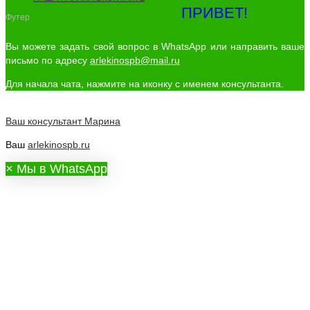
ПРИВЕТ!
Футер
Вы можете задать свой вопрос в WhatsApp или направить ваше
письмо по адресу
arlekinospb@mail.ru
Для начала чата, нажмите на иконку с именем консультанта.
Ваш консультант
Марина
Ваш
arlekinospb.ru
×
Мы в WhatsApp