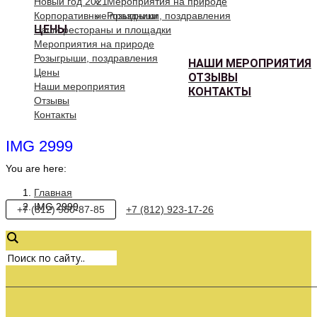
Новый год 2021
Мероприятия на природе
Корпоративные праздники
Розыгрыши, поздравления
ЦЕНЫ
Наши рестораны и площадки
Мероприятия на природе
Розыгрыши, поздравления
НАШИ МЕРОПРИЯТИЯ
Цены
ОТЗЫВЫ
Наши мероприятия
КОНТАКТЫ
Отзывы
Контакты
IMG 2999
You are here:
Главная
IMG 2999
+7 (812) 980-87-85
+7 (812) 923-17-26