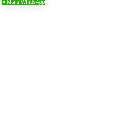
×
Мы в WhatsApp