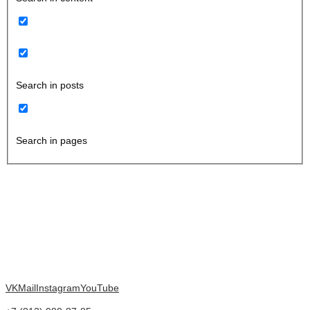
Search in posts
Search in pages
VK
Mail
Instagram
YouTube