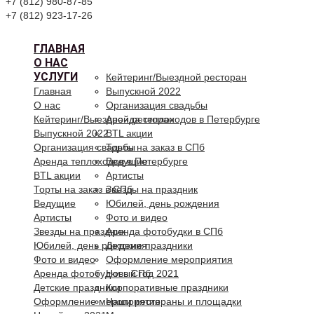
+7 (812) 980-87-85
+7 (812) 923-17-26
ГЛАВНАЯ
О НАС
УСЛУГИ
Кейтеринг/Выездной ресторан
Главная
Выпускной 2022
О нас
Организация свадьбы
Кейтеринг/Выездной ресторан
Аренда теплоходов в Петербурге
Выпускной 2022
BTL акции
Организация свадьбы
Торты на заказ в СПб
Аренда теплоходов в Петербурге
Ведущие
BTL акции
Артисты
Торты на заказ в СПб
Звезды на праздник
Ведущие
Юбилей, день рождения
Артисты
Фото и видео
Звезды на праздник
Аренда фотобудки в СПб
Юбилей, день рождения
Детские праздники
Фото и видео
Оформление мероприятия
Аренда фотобудки в СПб
Новый год 2021
Детские праздники
Корпоративные праздники
Оформление мероприятия
Наши рестораны и площадки