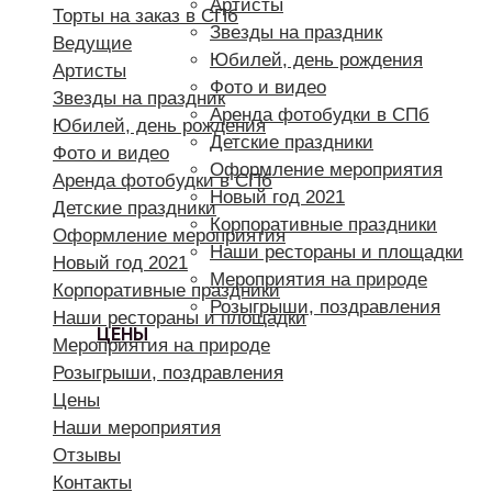
Артисты
Торты на заказ в СПб
Звезды на праздник
Ведущие
Юбилей, день рождения
Артисты
Фото и видео
Звезды на праздник
Аренда фотобудки в СПб
Юбилей, день рождения
Детские праздники
Фото и видео
Оформление мероприятия
Аренда фотобудки в СПб
Новый год 2021
Детские праздники
Корпоративные праздники
Оформление мероприятия
Наши рестораны и площадки
Новый год 2021
Мероприятия на природе
Корпоративные праздники
Розыгрыши, поздравления
Наши рестораны и площадки
ЦЕНЫ
Мероприятия на природе
Розыгрыши, поздравления
Цены
Наши мероприятия
Отзывы
Контакты