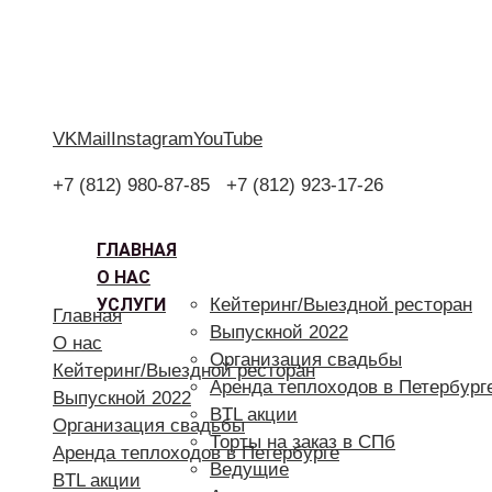
VK
Mail
Instagram
YouTube
+7 (812) 980-87-85
+7 (812) 923-17-26
ГЛАВНАЯ
О НАС
УСЛУГИ
Кейтеринг/Выездной ресторан
Главная
Выпускной 2022
О нас
Организация свадьбы
Кейтеринг/Выездной ресторан
Аренда теплоходов в Петербург
Выпускной 2022
BTL акции
Организация свадьбы
Торты на заказ в СПб
Аренда теплоходов в Петербурге
Ведущие
BTL акции