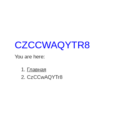
CZCCWAQYTR8
You are here:
Главная
CzCCwAQYTr8