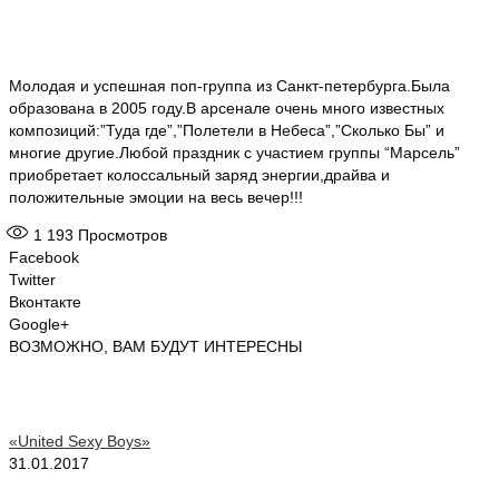
Молодая и успешная поп-группа из Санкт-петербурга.Была
образована в 2005 году.В арсенале очень много известных
композиций:”Туда где”,”Полетели в Небеса”,”Сколько Бы” и
многие другие.Любой праздник с участием группы “Марсель”
приобретает колоссальный заряд энергии,драйва и
положительные эмоции на весь вечер!!!
1 193
Просмотров
Facebook
Twitter
Вконтакте
Google+
ВОЗМОЖНО, ВАМ БУДУТ ИНТЕРЕСНЫ
«United Sexy Boys»
31.01.2017