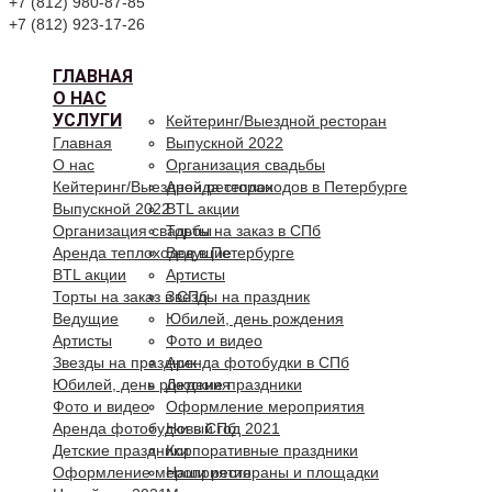
+7 (812) 980-87-85
+7 (812) 923-17-26
ГЛАВНАЯ
О НАС
УСЛУГИ
Кейтеринг/Выездной ресторан
Главная
Выпускной 2022
О нас
Организация свадьбы
Кейтеринг/Выездной ресторан
Аренда теплоходов в Петербурге
Выпускной 2022
BTL акции
Организация свадьбы
Торты на заказ в СПб
Аренда теплоходов в Петербурге
Ведущие
BTL акции
Артисты
Торты на заказ в СПб
Звезды на праздник
Ведущие
Юбилей, день рождения
Артисты
Фото и видео
Звезды на праздник
Аренда фотобудки в СПб
Юбилей, день рождения
Детские праздники
Фото и видео
Оформление мероприятия
Аренда фотобудки в СПб
Новый год 2021
Детские праздники
Корпоративные праздники
Оформление мероприятия
Наши рестораны и площадки