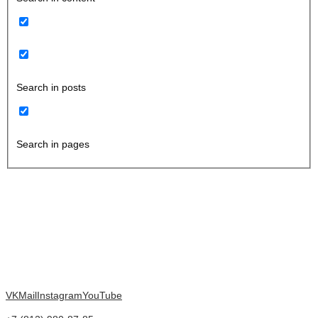
Search in posts
Search in pages
VK
Mail
Instagram
YouTube