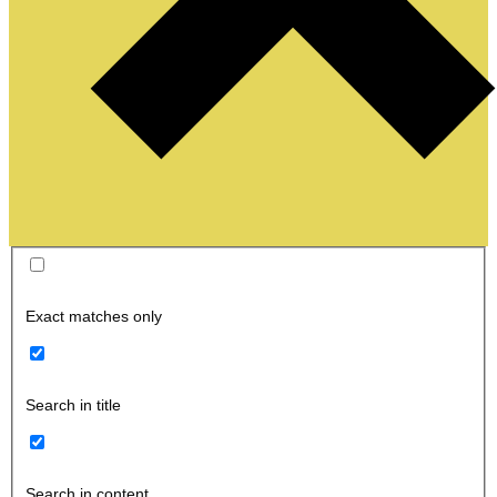
Exact matches only
Search in title
Search in content