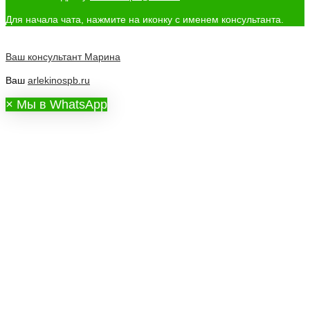
Для начала чата, нажмите на иконку с именем консультанта.
Ваш консультант
Марина
Ваш
arlekinospb.ru
×
Мы в WhatsApp