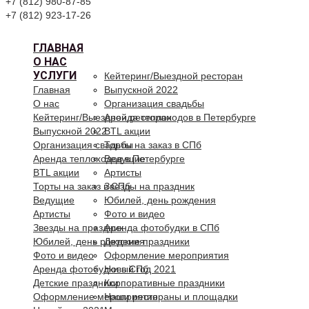
+7 (812) 980-87-85
+7 (812) 923-17-26
ГЛАВНАЯ
О НАС
УСЛУГИ
Кейтеринг/Выездной ресторан
Главная
Выпускной 2022
О нас
Организация свадьбы
Кейтеринг/Выездной ресторан
Аренда теплоходов в Петербурге
Выпускной 2022
BTL акции
Организация свадьбы
Торты на заказ в СПб
Аренда теплоходов в Петербурге
Ведущие
BTL акции
Артисты
Торты на заказ в СПб
Звезды на праздник
Ведущие
Юбилей, день рождения
Артисты
Фото и видео
Звезды на праздник
Аренда фотобудки в СПб
Юбилей, день рождения
Детские праздники
Фото и видео
Оформление мероприятия
Аренда фотобудки в СПб
Новый год 2021
Детские праздники
Корпоративные праздники
Оформление мероприятия
Наши рестораны и площадки