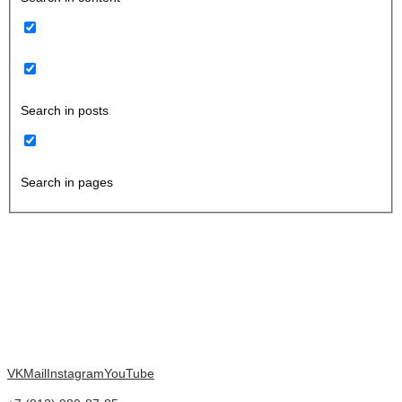
Search in posts
Search in pages
VK
Mail
Instagram
YouTube