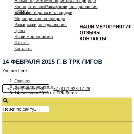
Новый год 2021
Мероприятия на природе
Корпоративные праздники
Розыгрыши, поздравления
ЦЕНЫ
Наши рестораны и площадки
Мероприятия на природе
Розыгрыши, поздравления
НАШИ МЕРОПРИЯТИЯ
Цены
ОТЗЫВЫ
Наши мероприятия
КОНТАКТЫ
Отзывы
Контакты
14 ФЕВРАЛЯ 2015 Г. В ТРК ЛИГОВ
You are here:
Главная
Наши мероприятия
+7 (812) 980-87-85
+7 (812) 923-17-26
14 февраля 2015 г. в ТРК Лигов