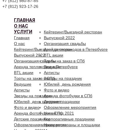
+7 (812) 980-87-85
+7 (812) 923-17-26
ГЛАВНАЯ
О НАС
УСЛУГИ
Кейтеринг/Выездной ресторан
Главная
Выпускной 2022
О нас
Организация свадьбы
Кейтеринг/Выездной ресторан
Аренда теплоходов в Петербурге
Выпускной 2022
BTL акции
Организация свадьбы
Торты на заказ в СПб
Аренда теплоходов в Петербурге
Ведущие
BTL акции
Артисты
Торты на заказ в СПб
Звезды на праздник
Ведущие
Юбилей, день рождения
Артисты
Фото и видео
Звезды на праздник
Аренда фотобудки в СПб
Юбилей, день рождения
Детские праздники
Фото и видео
Оформление мероприятия
Аренда фотобудки в СПб
Новый год 2021
Детские праздники
Корпоративные праздники
Оформление мероприятия
Наши рестораны и площадки