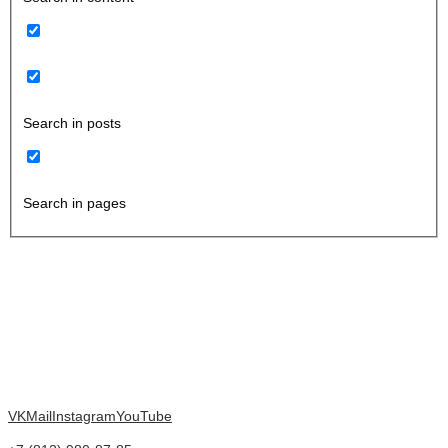
Search in posts
Search in pages
VK
Mail
Instagram
YouTube