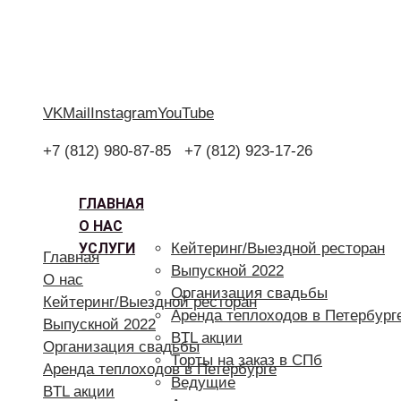
VK
Mail
Instagram
YouTube
+7 (812) 980-87-85
+7 (812) 923-17-26
ГЛАВНАЯ
О НАС
УСЛУГИ
Кейтеринг/Выездной ресторан
Главная
Выпускной 2022
О нас
Организация свадьбы
Кейтеринг/Выездной ресторан
Аренда теплоходов в Петербург
Выпускной 2022
BTL акции
Организация свадьбы
Торты на заказ в СПб
Аренда теплоходов в Петербурге
Ведущие
BTL акции