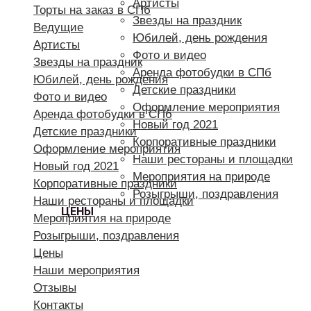
Артисты
Торты на заказ в СПб
Звезды на праздник
Ведущие
Юбилей, день рождения
Артисты
Фото и видео
Звезды на праздник
Аренда фотобудки в СПб
Юбилей, день рождения
Детские праздники
Фото и видео
Оформление мероприятия
Аренда фотобудки в СПб
Новый год 2021
Детские праздники
Корпоративные праздники
Оформление мероприятия
Наши рестораны и площадки
Новый год 2021
Мероприятия на природе
Корпоративные праздники
Розыгрыши, поздравления
Наши рестораны и площадки
ЦЕНЫ
Мероприятия на природе
Розыгрыши, поздравления
Цены
Наши мероприятия
Отзывы
Контакты