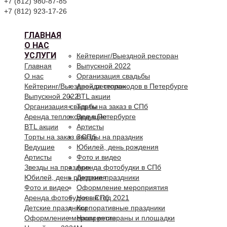
+7 (812) 980-87-85
+7 (812) 923-17-26
ГЛАВНАЯ
О НАС
УСЛУГИ
Кейтеринг/Выездной ресторан
Главная
Выпускной 2022
О нас
Организация свадьбы
Кейтеринг/Выездной ресторан
Аренда теплоходов в Петербурге
Выпускной 2022
BTL акции
Организация свадьбы
Торты на заказ в СПб
Аренда теплоходов в Петербурге
Ведущие
BTL акции
Артисты
Торты на заказ в СПб
Звезды на праздник
Ведущие
Юбилей, день рождения
Артисты
Фото и видео
Звезды на праздник
Аренда фотобудки в СПб
Юбилей, день рождения
Детские праздники
Фото и видео
Оформление мероприятия
Аренда фотобудки в СПб
Новый год 2021
Детские праздники
Корпоративные праздники
Оформление мероприятия
Наши рестораны и площадки