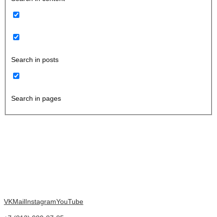
Search in posts
Search in pages
VK
Mail
Instagram
YouTube