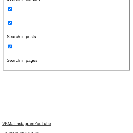
Search in posts
Search in pages
VK
Mail
Instagram
YouTube