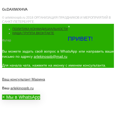
GcDAXlWXHVA
© arlekinospb.ru 2018 ОРГАНИЗАЦИЯ ПРАЗДНИКОВ И МЕРОПРИЯТИЙ В
САНКТ-ПЕТЕРБУРГЕ.
×
ПОЛИТИКА КОНФИДИЦИАЛЬНОСТИ
НАША ГРУППА ВКОНТАКТЕ
ПРИВЕТ!
Футер
Вы можете задать свой вопрос в WhatsApp или направить ваше
письмо по адресу
arlekinospb@mail.ru
Для начала чата, нажмите на иконку с именем консультанта.
Ваш консультант
Марина
Ваш
arlekinospb.ru
×
Мы в WhatsApp