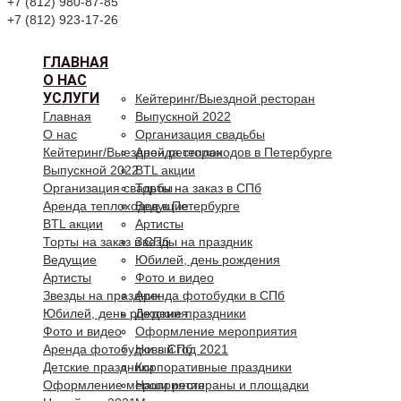
+7 (812) 980-87-85
+7 (812) 923-17-26
ГЛАВНАЯ
О НАС
УСЛУГИ
Кейтеринг/Выездной ресторан
Главная
Выпускной 2022
О нас
Организация свадьбы
Кейтеринг/Выездной ресторан
Аренда теплоходов в Петербурге
Выпускной 2022
BTL акции
Организация свадьбы
Торты на заказ в СПб
Аренда теплоходов в Петербурге
Ведущие
BTL акции
Артисты
Торты на заказ в СПб
Звезды на праздник
Ведущие
Юбилей, день рождения
Артисты
Фото и видео
Звезды на праздник
Аренда фотобудки в СПб
Юбилей, день рождения
Детские праздники
Фото и видео
Оформление мероприятия
Аренда фотобудки в СПб
Новый год 2021
Детские праздники
Корпоративные праздники
Оформление мероприятия
Наши рестораны и площадки