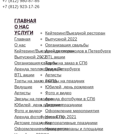
+7 (812) 980-87-85
+7 (812) 923-17-26
ГЛАВНАЯ
О НАС
УСЛУГИ
Кейтеринг/Выездной ресторан
Главная
Выпускной 2022
О нас
Организация свадьбы
Кейтеринг/Выездной ресторан
Аренда теплоходов в Петербурге
Выпускной 2022
BTL акции
Организация свадьбы
Торты на заказ в СПб
Аренда теплоходов в Петербурге
Ведущие
BTL акции
Артисты
Торты на заказ в СПб
Звезды на праздник
Ведущие
Юбилей, день рождения
Артисты
Фото и видео
Звезды на праздник
Аренда фотобудки в СПб
Юбилей, день рождения
Детские праздники
Фото и видео
Оформление мероприятия
Аренда фотобудки в СПб
Новый год 2021
Детские праздники
Корпоративные праздники
Оформление мероприятия
Наши рестораны и площадки