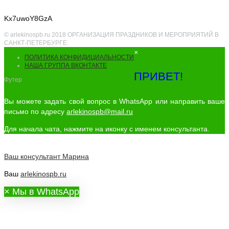
Kx7uwoY8GzA
© arlekinospb.ru 2018 ОРГАНИЗАЦИЯ ПРАЗДНИКОВ И МЕРОПРИЯТИЙ В
САНКТ-ПЕТЕРБУРГЕ.
×
ПОЛИТИКА КОНФИДИЦИАЛЬНОСТИ
НАША ГРУППА ВКОНТАКТЕ
ПРИВЕТ!
Футер
Вы можете задать свой вопрос в WhatsApp или направить ваше
письмо по адресу
arlekinospb@mail.ru
Для начала чата, нажмите на иконку с именем консультанта.
Ваш консультант
Марина
Ваш
arlekinospb.ru
×
Мы в WhatsApp