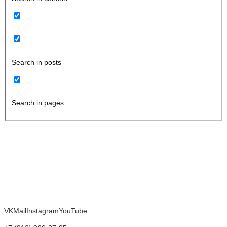
Search in posts
Search in pages
VK
Mail
Instagram
YouTube