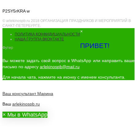
P2SY5rKRA w
© arlekinospb.ru 2018 ОРГАНИЗАЦИЯ ПРАЗДНИКОВ И МЕРОПРИЯТИЙ В
САНКТ-ПЕТЕРБУРГЕ.
×
ПОЛИТИКА КОНФИДИЦИАЛЬНОСТИ
НАША ГРУППА ВКОНТАКТЕ
ПРИВЕТ!
Футер
Вы можете задать свой вопрос в WhatsApp или направить ваше
письмо по адресу
arlekinospb@mail.ru
Для начала чата, нажмите на иконку с именем консультанта.
Ваш консультант
Марина
Ваш
arlekinospb.ru
×
Мы в WhatsApp