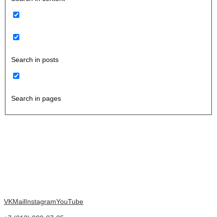
Search in posts
Search in pages
VK
Mail
Instagram
YouTube