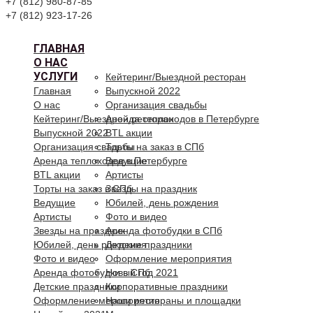
+7 (812) 980-87-85
+7 (812) 923-17-26
ГЛАВНАЯ
О НАС
УСЛУГИ
Кейтеринг/Выездной ресторан
Главная
Выпускной 2022
О нас
Организация свадьбы
Кейтеринг/Выездной ресторан
Аренда теплоходов в Петербурге
Выпускной 2022
BTL акции
Организация свадьбы
Торты на заказ в СПб
Аренда теплоходов в Петербурге
Ведущие
BTL акции
Артисты
Торты на заказ в СПб
Звезды на праздник
Ведущие
Юбилей, день рождения
Артисты
Фото и видео
Звезды на праздник
Аренда фотобудки в СПб
Юбилей, день рождения
Детские праздники
Фото и видео
Оформление мероприятия
Аренда фотобудки в СПб
Новый год 2021
Детские праздники
Корпоративные праздники
Оформление мероприятия
Наши рестораны и площадки