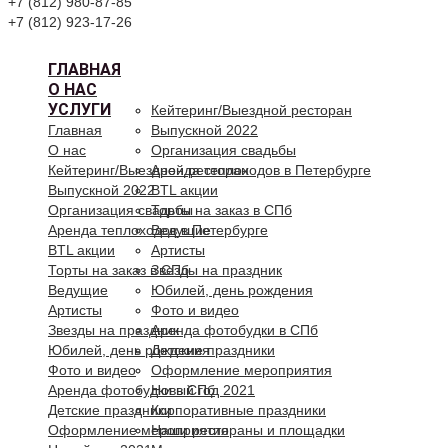
+7 (812) 980-87-85
+7 (812) 923-17-26
ГЛАВНАЯ
О НАС
УСЛУГИ
Кейтеринг/Выездной ресторан
Главная
Выпускной 2022
О нас
Организация свадьбы
Кейтеринг/Выездной ресторан
Аренда теплоходов в Петербурге
Выпускной 2022
BTL акции
Организация свадьбы
Торты на заказ в СПб
Аренда теплоходов в Петербурге
Ведущие
BTL акции
Артисты
Торты на заказ в СПб
Звезды на праздник
Ведущие
Юбилей, день рождения
Артисты
Фото и видео
Звезды на праздник
Аренда фотобудки в СПб
Юбилей, день рождения
Детские праздники
Фото и видео
Оформление мероприятия
Аренда фотобудки в СПб
Новый год 2021
Детские праздники
Корпоративные праздники
Оформление мероприятия
Наши рестораны и площадки