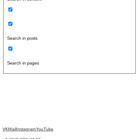
Search in posts
Search in pages
VK
Mail
Instagram
YouTube