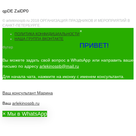
qpDE ZalDP0
© arlekinospb.ru 2018 ОРГАНИЗАЦИЯ ПРАЗДНИКОВ И МЕРОПРИЯТИЙ В
САНКТ-ПЕТЕРБУРГЕ.
×
ПОЛИТИКА КОНФИДИЦИАЛЬНОСТИ
НАША ГРУППА ВКОНТАКТЕ
ПРИВЕТ!
Футер
Вы можете задать свой вопрос в WhatsApp или направить ваше
письмо по адресу
arlekinospb@mail.ru
Для начала чата, нажмите на иконку с именем консультанта.
Ваш консультант
Марина
Ваш
arlekinospb.ru
×
Мы в WhatsApp