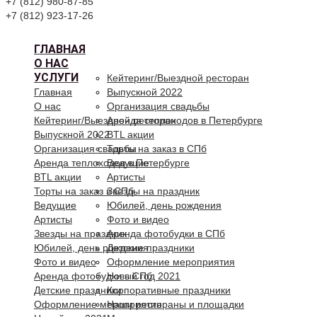
+7 (812) 980-87-85
+7 (812) 923-17-26
ГЛАВНАЯ
О НАС
УСЛУГИ
Кейтеринг/Выездной ресторан
Главная
Выпускной 2022
О нас
Организация свадьбы
Кейтеринг/Выездной ресторан
Аренда теплоходов в Петербурге
Выпускной 2022
BTL акции
Организация свадьбы
Торты на заказ в СПб
Аренда теплоходов в Петербурге
Ведущие
BTL акции
Артисты
Торты на заказ в СПб
Звезды на праздник
Ведущие
Юбилей, день рождения
Артисты
Фото и видео
Звезды на праздник
Аренда фотобудки в СПб
Юбилей, день рождения
Детские праздники
Фото и видео
Оформление мероприятия
Аренда фотобудки в СПб
Новый год 2021
Детские праздники
Корпоративные праздники
Оформление мероприятия
Наши рестораны и площадки