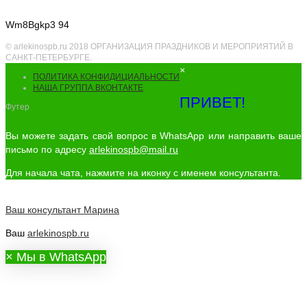
Wm8Bgkp3 94
© arlekinospb.ru 2018 ОРГАНИЗАЦИЯ ПРАЗДНИКОВ И МЕРОПРИЯТИЙ В
САНКТ-ПЕТЕРБУРГЕ.
×
ПОЛИТИКА КОНФИДИЦИАЛЬНОСТИ
НАША ГРУППА ВКОНТАКТЕ
ПРИВЕТ!
Футер
Вы можете задать свой вопрос в WhatsApp или направить ваше
письмо по адресу
arlekinospb@mail.ru
Для начала чата, нажмите на иконку с именем консультанта.
Ваш консультант
Марина
Ваш
arlekinospb.ru
×
Мы в WhatsApp