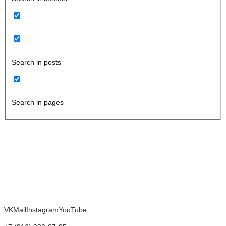
Search in posts
Search in pages
VK
Mail
Instagram
YouTube