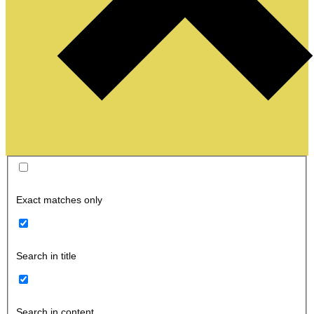
Exact matches only
Search in title
Search in content