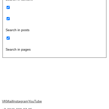
Search in posts
Search in pages
VK
Mail
Instagram
YouTube