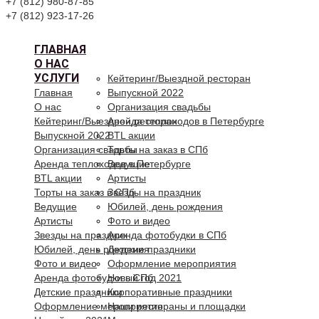
+7 (812) 980-87-85
+7 (812) 923-17-26
ГЛАВНАЯ
О НАС
УСЛУГИ
Кейтеринг/Выездной ресторан
Главная
Выпускной 2022
О нас
Организация свадьбы
Кейтеринг/Выездной ресторан
Аренда теплоходов в Петербурге
Выпускной 2022
BTL акции
Организация свадьбы
Торты на заказ в СПб
Аренда теплоходов в Петербурге
Ведущие
BTL акции
Артисты
Торты на заказ в СПб
Звезды на праздник
Ведущие
Юбилей, день рождения
Артисты
Фото и видео
Звезды на праздник
Аренда фотобудки в СПб
Юбилей, день рождения
Детские праздники
Фото и видео
Оформление мероприятия
Аренда фотобудки в СПб
Новый год 2021
Детские праздники
Корпоративные праздники
Оформление мероприятия
Наши рестораны и площадки