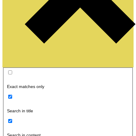
Exact matches only
Search in title
Search in content