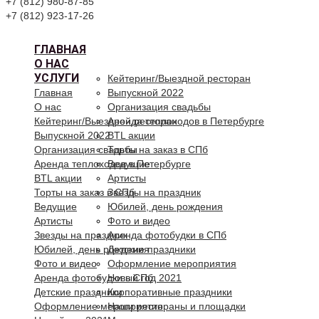
+7 (812) 980-87-85
+7 (812) 923-17-26
ГЛАВНАЯ
О НАС
УСЛУГИ
Кейтеринг/Выездной ресторан
Главная
Выпускной 2022
О нас
Организация свадьбы
Кейтеринг/Выездной ресторан
Аренда теплоходов в Петербурге
Выпускной 2022
BTL акции
Организация свадьбы
Торты на заказ в СПб
Аренда теплоходов в Петербурге
Ведущие
BTL акции
Артисты
Торты на заказ в СПб
Звезды на праздник
Ведущие
Юбилей, день рождения
Артисты
Фото и видео
Звезды на праздник
Аренда фотобудки в СПб
Юбилей, день рождения
Детские праздники
Фото и видео
Оформление мероприятия
Аренда фотобудки в СПб
Новый год 2021
Детские праздники
Корпоративные праздники
Оформление мероприятия
Наши рестораны и площадки