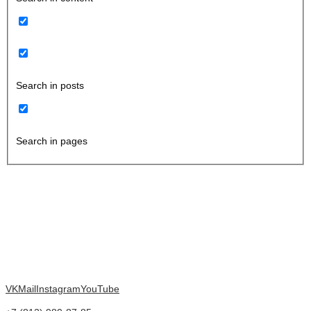
Search in posts
Search in pages
VK
Mail
Instagram
YouTube