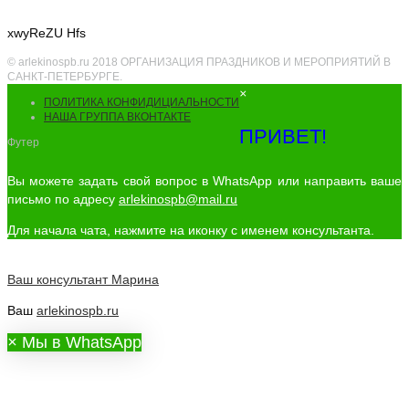
xwyReZU Hfs
© arlekinospb.ru 2018 ОРГАНИЗАЦИЯ ПРАЗДНИКОВ И МЕРОПРИЯТИЙ В
САНКТ-ПЕТЕРБУРГЕ.
×
ПОЛИТИКА КОНФИДИЦИАЛЬНОСТИ
НАША ГРУППА ВКОНТАКТЕ
ПРИВЕТ!
Футер
Вы можете задать свой вопрос в WhatsApp или направить ваше
письмо по адресу
arlekinospb@mail.ru
Для начала чата, нажмите на иконку с именем консультанта.
Ваш консультант
Марина
Ваш
arlekinospb.ru
×
Мы в WhatsApp