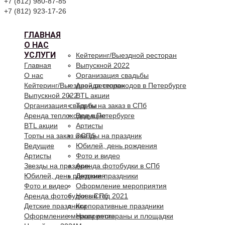
+7 (812) 980-87-85
+7 (812) 923-17-26
ГЛАВНАЯ
О НАС
УСЛУГИ
Кейтеринг/Выездной ресторан
Главная
Выпускной 2022
О нас
Организация свадьбы
Кейтеринг/Выездной ресторан
Аренда теплоходов в Петербурге
Выпускной 2022
BTL акции
Организация свадьбы
Торты на заказ в СПб
Аренда теплоходов в Петербурге
Ведущие
BTL акции
Артисты
Торты на заказ в СПб
Звезды на праздник
Ведущие
Юбилей, день рождения
Артисты
Фото и видео
Звезды на праздник
Аренда фотобудки в СПб
Юбилей, день рождения
Детские праздники
Фото и видео
Оформление мероприятия
Аренда фотобудки в СПб
Новый год 2021
Детские праздники
Корпоративные праздники
Оформление мероприятия
Наши рестораны и площадки