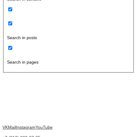
Search in posts
Search in pages
VK
Mail
Instagram
YouTube