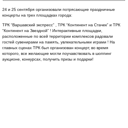
24 и 25 сентября организовали потрясающие праздничные
концерты на трех площадках города:
ТРК “Варшавский экспресс” , ТРК “Континент на Стачек” и ТРК
“Континент на Звездной” ! Интерактивные площадки,
расположенные по всей территории комплексов радовали
гостей сувенирами на память, увлекательными играми ! На
главных сценах ТРК был организован концерт, во время
которого, все желающие могли поучавствовать в шоппинг
аукционе, конкурсах, получить призы и подарки!