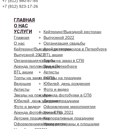
+7 (812) 980-87-85
+7 (812) 923-17-26
ГЛАВНАЯ
О НАС
УСЛУГИ
Кейтеринг/Выездной ресторан
Главная
Выпускной 2022
О нас
Организация свадьбы
Кейтеринг/Выездной ресторан
Аренда теплоходов в Петербурге
Выпускной 2022
BTL акции
Организация свадьбы
Торты на заказ в СПб
Аренда теплоходов в Петербурге
Ведущие
BTL акции
Артисты
Торты на заказ в СПб
Звезды на праздник
Ведущие
Юбилей, день рождения
Артисты
Фото и видео
Звезды на праздник
Аренда фотобудки в СПб
Юбилей, день рождения
Детские праздники
Фото и видео
Оформление мероприятия
Аренда фотобудки в СПб
Новый год 2021
Детские праздники
Корпоративные праздники
Оформление мероприятия
Наши рестораны и площадки