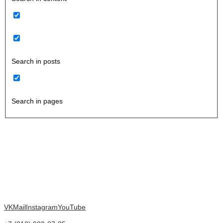
Search in posts
Search in pages
VK
Mail
Instagram
YouTube