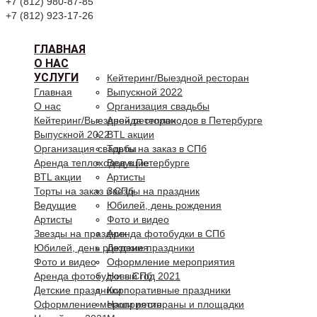
+7 (812) 980-87-85
+7 (812) 923-17-26
ГЛАВНАЯ
О НАС
УСЛУГИ
Кейтеринг/Выездной ресторан
Главная
Выпускной 2022
О нас
Организация свадьбы
Кейтеринг/Выездной ресторан
Аренда теплоходов в Петербурге
Выпускной 2022
BTL акции
Организация свадьбы
Торты на заказ в СПб
Аренда теплоходов в Петербурге
Ведущие
BTL акции
Артисты
Торты на заказ в СПб
Звезды на праздник
Ведущие
Юбилей, день рождения
Артисты
Фото и видео
Звезды на праздник
Аренда фотобудки в СПб
Юбилей, день рождения
Детские праздники
Фото и видео
Оформление мероприятия
Аренда фотобудки в СПб
Новый год 2021
Детские праздники
Корпоративные праздники
Оформление мероприятия
Наши рестораны и площадки