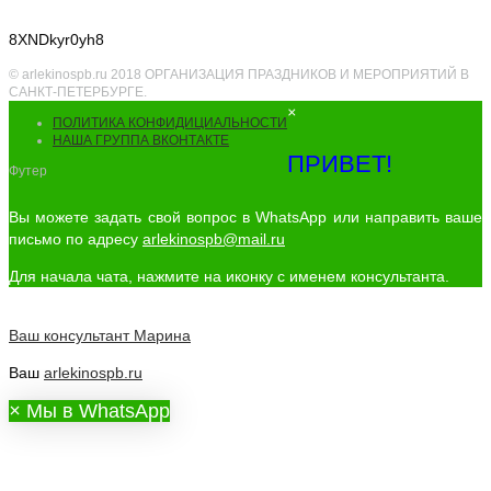
8XNDkyr0yh8
© arlekinospb.ru 2018 ОРГАНИЗАЦИЯ ПРАЗДНИКОВ И МЕРОПРИЯТИЙ В
САНКТ-ПЕТЕРБУРГЕ.
×
ПОЛИТИКА КОНФИДИЦИАЛЬНОСТИ
НАША ГРУППА ВКОНТАКТЕ
ПРИВЕТ!
Футер
Вы можете задать свой вопрос в WhatsApp или направить ваше
письмо по адресу
arlekinospb@mail.ru
Для начала чата, нажмите на иконку с именем консультанта.
Ваш консультант
Марина
Ваш
arlekinospb.ru
×
Мы в WhatsApp