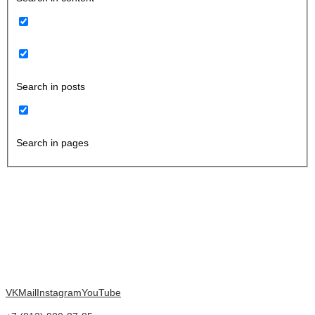
Search in posts
Search in pages
VK
Mail
Instagram
YouTube