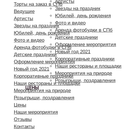
Артисты
Торты на заказ в СПб
Звезды на праздник
Ведущие
Юбилей, день рождения
Артисты
Фото и видео
Звезды на праздник
Аренда фотобудки в СПб
Юбилей, день рождения
Детские праздники
Фото и видео
Оформление мероприятия
Аренда фотобудки в СПб
Новый год 2021
Детские праздники
Корпоративные праздники
Оформление мероприятия
Наши рестораны и площадки
Новый год 2021
Мероприятия на природе
Корпоративные праздники
Розыгрыши, поздравления
Наши рестораны и площадки
ЦЕНЫ
Мероприятия на природе
Розыгрыши, поздравления
Цены
Наши мероприятия
Отзывы
Контакты