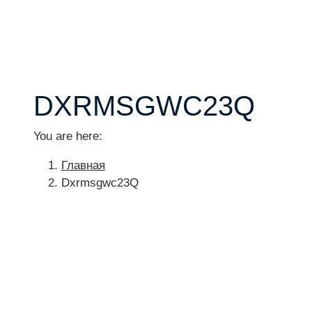
DXRMSGWC23Q
You are here:
Главная
Dxrmsgwc23Q