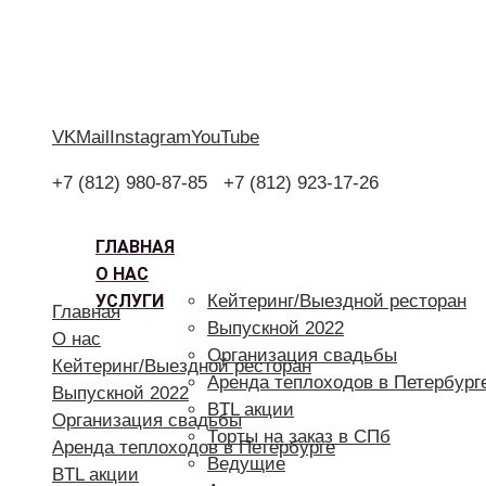
VK
Mail
Instagram
YouTube
+7 (812) 980-87-85
+7 (812) 923-17-26
ГЛАВНАЯ
О НАС
УСЛУГИ
Кейтеринг/Выездной ресторан
Главная
Выпускной 2022
О нас
Организация свадьбы
Кейтеринг/Выездной ресторан
Аренда теплоходов в Петербург
Выпускной 2022
BTL акции
Организация свадьбы
Торты на заказ в СПб
Аренда теплоходов в Петербурге
Ведущие
BTL акции