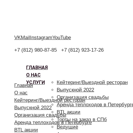
VK
Mail
Instagram
YouTube
+7 (812) 980-87-85
+7 (812) 923-17-26
ГЛАВНАЯ
О НАС
УСЛУГИ
Кейтеринг/Выездной ресторан
Главная
Выпускной 2022
О нас
Организация свадьбы
Кейтеринг/Выездной ресторан
Аренда теплоходов в Петербург
Выпускной 2022
BTL акции
Организация свадьбы
Торты на заказ в СПб
Аренда теплоходов в Петербурге
Ведущие
BTL акции