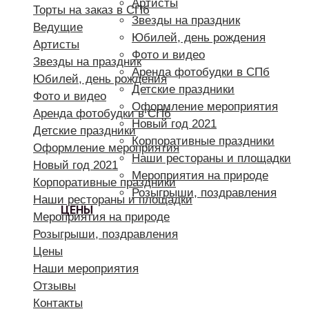
Артисты
Торты на заказ в СПб
Звезды на праздник
Ведущие
Юбилей, день рождения
Артисты
Фото и видео
Звезды на праздник
Аренда фотобудки в СПб
Юбилей, день рождения
Детские праздники
Фото и видео
Оформление мероприятия
Аренда фотобудки в СПб
Новый год 2021
Детские праздники
Корпоративные праздники
Оформление мероприятия
Наши рестораны и площадки
Новый год 2021
Мероприятия на природе
Корпоративные праздники
Розыгрыши, поздравления
Наши рестораны и площадки
ЦЕНЫ
Мероприятия на природе
Розыгрыши, поздравления
Цены
Наши мероприятия
Отзывы
Контакты