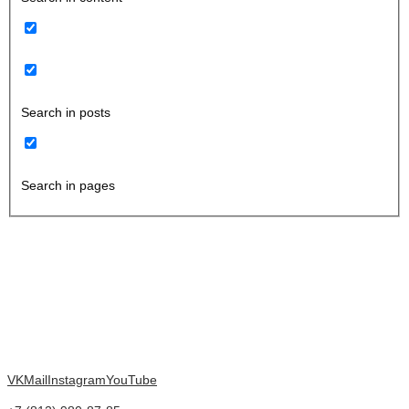
Search in posts
Search in pages
VK
Mail
Instagram
YouTube