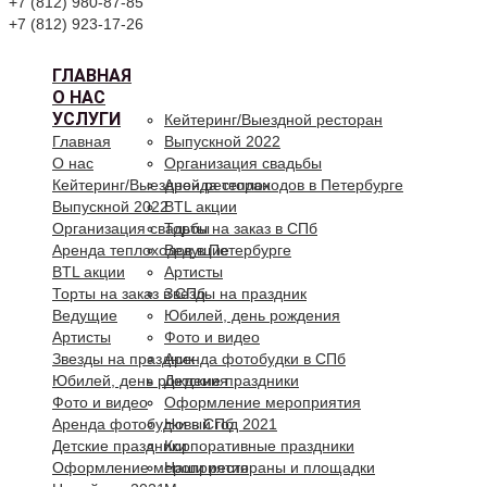
+7 (812) 980-87-85
+7 (812) 923-17-26
ГЛАВНАЯ
О НАС
УСЛУГИ
Кейтеринг/Выездной ресторан
Главная
Выпускной 2022
О нас
Организация свадьбы
Кейтеринг/Выездной ресторан
Аренда теплоходов в Петербурге
Выпускной 2022
BTL акции
Организация свадьбы
Торты на заказ в СПб
Аренда теплоходов в Петербурге
Ведущие
BTL акции
Артисты
Торты на заказ в СПб
Звезды на праздник
Ведущие
Юбилей, день рождения
Артисты
Фото и видео
Звезды на праздник
Аренда фотобудки в СПб
Юбилей, день рождения
Детские праздники
Фото и видео
Оформление мероприятия
Аренда фотобудки в СПб
Новый год 2021
Детские праздники
Корпоративные праздники
Оформление мероприятия
Наши рестораны и площадки