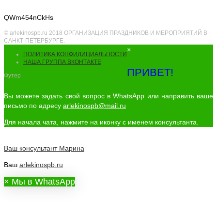
QWm454nCkHs
© arlekinospb.ru 2018 ОРГАНИЗАЦИЯ ПРАЗДНИКОВ И МЕРОПРИЯТИЙ В
САНКТ-ПЕТЕРБУРГЕ.
×
ПОЛИТИКА КОНФИДИЦИАЛЬНОСТИ
НАША ГРУППА ВКОНТАКТЕ
ПРИВЕТ!
Футер
Вы можете задать свой вопрос в WhatsApp или направить ваше
письмо по адресу
arlekinospb@mail.ru
Для начала чата, нажмите на иконку с именем консультанта.
Ваш консультант
Марина
Ваш
arlekinospb.ru
×
Мы в WhatsApp