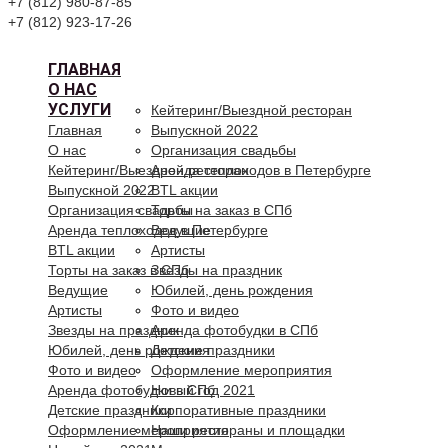
+7 (812) 980-87-85
+7 (812) 923-17-26
ГЛАВНАЯ
О НАС
УСЛУГИ
Кейтеринг/Выездной ресторан
Главная
Выпускной 2022
О нас
Организация свадьбы
Кейтеринг/Выездной ресторан
Аренда теплоходов в Петербурге
Выпускной 2022
BTL акции
Организация свадьбы
Торты на заказ в СПб
Аренда теплоходов в Петербурге
Ведущие
BTL акции
Артисты
Торты на заказ в СПб
Звезды на праздник
Ведущие
Юбилей, день рождения
Артисты
Фото и видео
Звезды на праздник
Аренда фотобудки в СПб
Юбилей, день рождения
Детские праздники
Фото и видео
Оформление мероприятия
Аренда фотобудки в СПб
Новый год 2021
Детские праздники
Корпоративные праздники
Оформление мероприятия
Наши рестораны и площадки