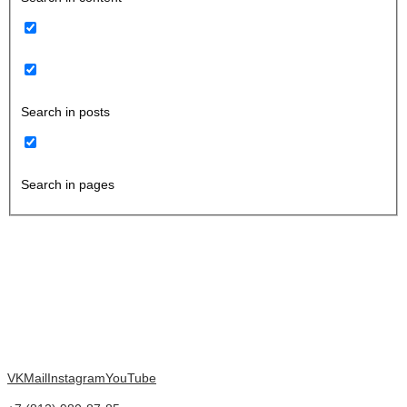
Search in posts
Search in pages
VK
Mail
Instagram
YouTube