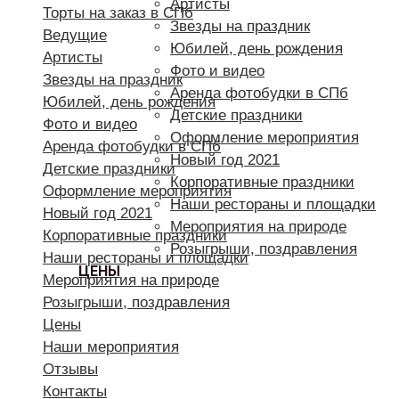
Артисты
Торты на заказ в СПб
Звезды на праздник
Ведущие
Юбилей, день рождения
Артисты
Фото и видео
Звезды на праздник
Аренда фотобудки в СПб
Юбилей, день рождения
Детские праздники
Фото и видео
Оформление мероприятия
Аренда фотобудки в СПб
Новый год 2021
Детские праздники
Корпоративные праздники
Оформление мероприятия
Наши рестораны и площадки
Новый год 2021
Мероприятия на природе
Корпоративные праздники
Розыгрыши, поздравления
Наши рестораны и площадки
ЦЕНЫ
Мероприятия на природе
Розыгрыши, поздравления
Цены
Наши мероприятия
Отзывы
Контакты