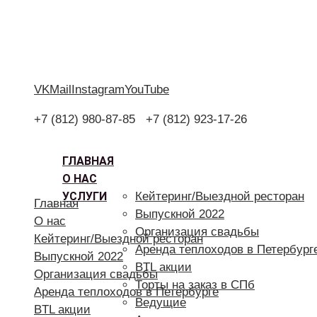
VK
Mail
Instagram
YouTube
+7 (812) 980-87-85
+7 (812) 923-17-26
ГЛАВНАЯ
О НАС
УСЛУГИ
Кейтеринг/Выездной ресторан
Главная
Выпускной 2022
О нас
Организация свадьбы
Кейтеринг/Выездной ресторан
Аренда теплоходов в Петербург
Выпускной 2022
BTL акции
Организация свадьбы
Торты на заказ в СПб
Аренда теплоходов в Петербурге
Ведущие
BTL акции