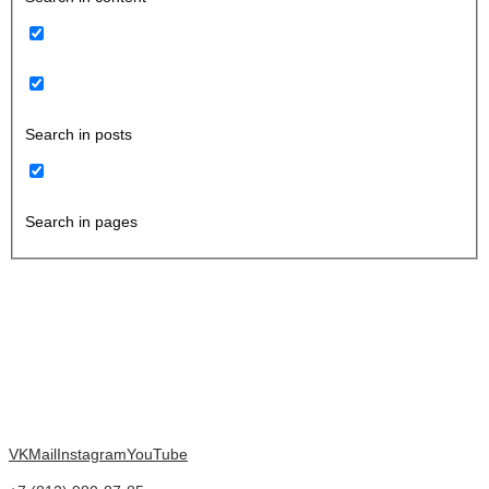
Search in posts
Search in pages
VK
Mail
Instagram
YouTube