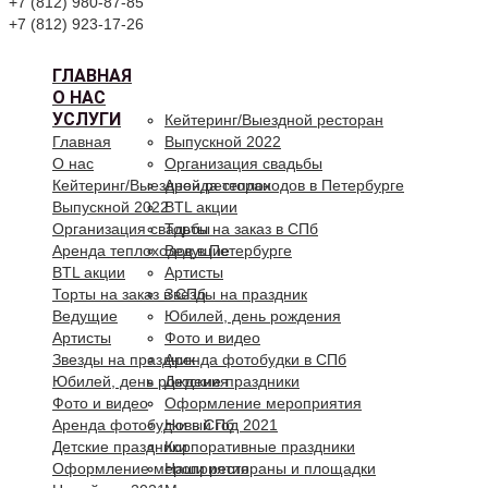
+7 (812) 980-87-85
+7 (812) 923-17-26
ГЛАВНАЯ
О НАС
УСЛУГИ
Кейтеринг/Выездной ресторан
Главная
Выпускной 2022
О нас
Организация свадьбы
Кейтеринг/Выездной ресторан
Аренда теплоходов в Петербурге
Выпускной 2022
BTL акции
Организация свадьбы
Торты на заказ в СПб
Аренда теплоходов в Петербурге
Ведущие
BTL акции
Артисты
Торты на заказ в СПб
Звезды на праздник
Ведущие
Юбилей, день рождения
Артисты
Фото и видео
Звезды на праздник
Аренда фотобудки в СПб
Юбилей, день рождения
Детские праздники
Фото и видео
Оформление мероприятия
Аренда фотобудки в СПб
Новый год 2021
Детские праздники
Корпоративные праздники
Оформление мероприятия
Наши рестораны и площадки