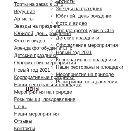
Артисты
Торты на заказ в СПб
Звезды на праздник
Ведущие
Юбилей, день рождения
Артисты
Фото и видео
Звезды на праздник
Аренда фотобудки в СПб
Юбилей, день рождения
Детские праздники
Фото и видео
Оформление мероприятия
Аренда фотобудки в СПб
Новый год 2021
Детские праздники
Корпоративные праздники
Оформление мероприятия
Наши рестораны и площадки
Новый год 2021
Мероприятия на природе
Корпоративные праздники
Розыгрыши, поздравления
Наши рестораны и площадки
ЦЕНЫ
Мероприятия на природе
Розыгрыши, поздравления
Цены
Наши мероприятия
Отзывы
Контакты