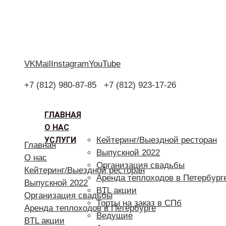
VK
Mail
Instagram
YouTube
+7 (812) 980-87-85
+7 (812) 923-17-26
ГЛАВНАЯ
О НАС
УСЛУГИ
Кейтеринг/Выездной ресторан
Главная
Выпускной 2022
О нас
Организация свадьбы
Кейтеринг/Выездной ресторан
Аренда теплоходов в Петербург
Выпускной 2022
BTL акции
Организация свадьбы
Торты на заказ в СПб
Аренда теплоходов в Петербурге
Ведущие
BTL акции