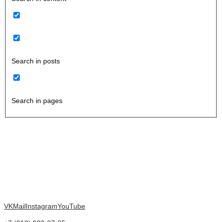
Search in posts
Search in pages
VK
Mail
Instagram
YouTube