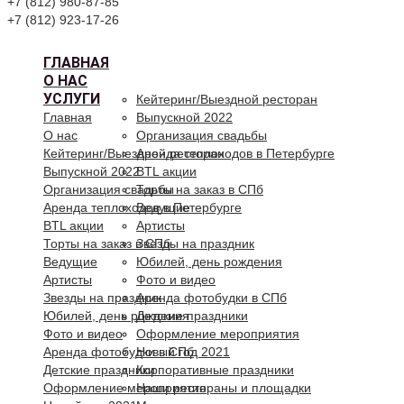
+7 (812) 980-87-85
+7 (812) 923-17-26
ГЛАВНАЯ
О НАС
УСЛУГИ
Кейтеринг/Выездной ресторан
Главная
Выпускной 2022
О нас
Организация свадьбы
Кейтеринг/Выездной ресторан
Аренда теплоходов в Петербурге
Выпускной 2022
BTL акции
Организация свадьбы
Торты на заказ в СПб
Аренда теплоходов в Петербурге
Ведущие
BTL акции
Артисты
Торты на заказ в СПб
Звезды на праздник
Ведущие
Юбилей, день рождения
Артисты
Фото и видео
Звезды на праздник
Аренда фотобудки в СПб
Юбилей, день рождения
Детские праздники
Фото и видео
Оформление мероприятия
Аренда фотобудки в СПб
Новый год 2021
Детские праздники
Корпоративные праздники
Оформление мероприятия
Наши рестораны и площадки