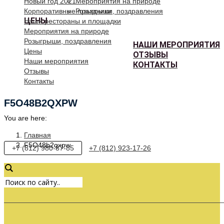
Новый год 2021
Мероприятия на природе
Корпоративные праздники
Розыгрыши, поздравления
ЦЕНЫ
Наши рестораны и площадки
Мероприятия на природе
Розыгрыши, поздравления
НАШИ МЕРОПРИЯТИЯ
Цены
ОТЗЫВЫ
Наши мероприятия
КОНТАКТЫ
Отзывы
Контакты
F5O48B2QXPW
You are here:
Главная
F5O48b2qxpw
+7 (812) 980-87-85
+7 (812) 923-17-26