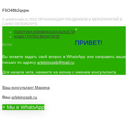
F5O48b2qxpw
© arlekinospb.ru 2018 ОРГАНИЗАЦИЯ ПРАЗДНИКОВ И МЕРОПРИЯТИЙ В
САНКТ-ПЕТЕРБУРГЕ.
×
ПОЛИТИКА КОНФИДИЦИАЛЬНОСТИ
НАША ГРУППА ВКОНТАКТЕ
ПРИВЕТ!
Футер
Вы можете задать свой вопрос в WhatsApp или направить ваше
письмо по адресу
arlekinospb@mail.ru
Для начала чата, нажмите на иконку с именем консультанта.
Ваш консультант
Марина
Ваш
arlekinospb.ru
×
Мы в WhatsApp