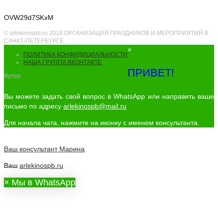
OVW29d7SKxM
© arlekinospb.ru 2018 ОРГАНИЗАЦИЯ ПРАЗДНИКОВ И МЕРОПРИЯТИЙ В
САНКТ-ПЕТЕРБУРГЕ.
×
ПОЛИТИКА КОНФИДИЦИАЛЬНОСТИ
НАША ГРУППА ВКОНТАКТЕ
ПРИВЕТ!
Футер
Вы можете задать свой вопрос в WhatsApp или направить ваше
письмо по адресу
arlekinospb@mail.ru
Для начала чата, нажмите на иконку с именем консультанта.
Ваш консультант
Марина
Ваш
arlekinospb.ru
×
Мы в WhatsApp