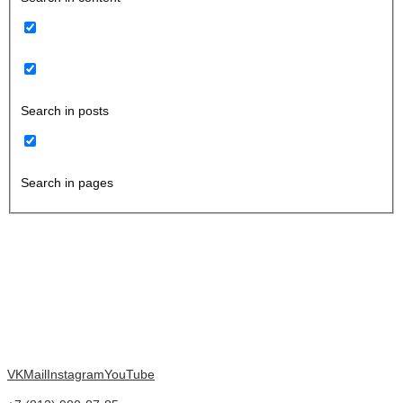
Search in posts
Search in pages
VK
Mail
Instagram
YouTube