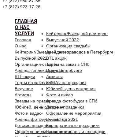
+7 (812) 980-87-85
+7 (812) 923-17-26
ГЛАВНАЯ
О НАС
УСЛУГИ
Кейтеринг/Выездной ресторан
Главная
Выпускной 2022
О нас
Организация свадьбы
Кейтеринг/Выездной ресторан
Аренда теплоходов в Петербурге
Выпускной 2022
BTL акции
Организация свадьбы
Торты на заказ в СПб
Аренда теплоходов в Петербурге
Ведущие
BTL акции
Артисты
Торты на заказ в СПб
Звезды на праздник
Ведущие
Юбилей, день рождения
Артисты
Фото и видео
Звезды на праздник
Аренда фотобудки в СПб
Юбилей, день рождения
Детские праздники
Фото и видео
Оформление мероприятия
Аренда фотобудки в СПб
Новый год 2021
Детские праздники
Корпоративные праздники
Оформление мероприятия
Наши рестораны и площадки