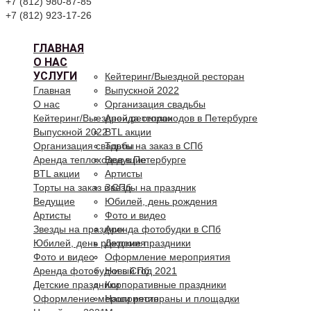
+7 (812) 980-87-85
+7 (812) 923-17-26
ГЛАВНАЯ
О НАС
УСЛУГИ
Кейтеринг/Выездной ресторан
Главная
Выпускной 2022
О нас
Организация свадьбы
Кейтеринг/Выездной ресторан
Аренда теплоходов в Петербурге
Выпускной 2022
BTL акции
Организация свадьбы
Торты на заказ в СПб
Аренда теплоходов в Петербурге
Ведущие
BTL акции
Артисты
Торты на заказ в СПб
Звезды на праздник
Ведущие
Юбилей, день рождения
Артисты
Фото и видео
Звезды на праздник
Аренда фотобудки в СПб
Юбилей, день рождения
Детские праздники
Фото и видео
Оформление мероприятия
Аренда фотобудки в СПб
Новый год 2021
Детские праздники
Корпоративные праздники
Оформление мероприятия
Наши рестораны и площадки