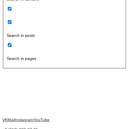
Search in posts
Search in pages
VK
Mail
Instagram
YouTube