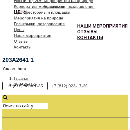
Новый год 2021
Мероприятия на природе
Корпоративные праздники
Розыгрыши, поздравления
ЦЕНЫ
Наши рестораны и площадки
Мероприятия на природе
Розыгрыши, поздравления
НАШИ МЕРОПРИЯТИЯ
Цены
ОТЗЫВЫ
Наши мероприятия
КОНТАКТЫ
Отзывы
Контакты
203A2641 1
You are here:
Главная
203A2641 1
+7 (812) 980-87-85
+7 (812) 923-17-26