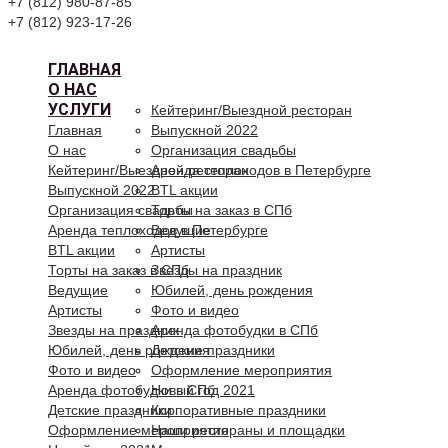
+7 (812) 980-87-85
+7 (812) 923-17-26
ГЛАВНАЯ
О НАС
УСЛУГИ
Кейтеринг/Выездной ресторан
Главная
Выпускной 2022
О нас
Организация свадьбы
Кейтеринг/Выездной ресторан
Аренда теплоходов в Петербурге
Выпускной 2022
BTL акции
Организация свадьбы
Торты на заказ в СПб
Аренда теплоходов в Петербурге
Ведущие
BTL акции
Артисты
Торты на заказ в СПб
Звезды на праздник
Ведущие
Юбилей, день рождения
Артисты
Фото и видео
Звезды на праздник
Аренда фотобудки в СПб
Юбилей, день рождения
Детские праздники
Фото и видео
Оформление мероприятия
Аренда фотобудки в СПб
Новый год 2021
Детские праздники
Корпоративные праздники
Оформление мероприятия
Наши рестораны и площадки