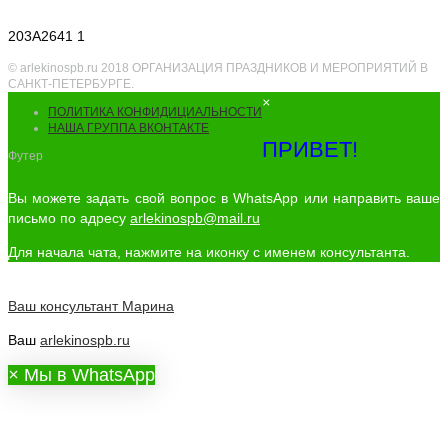
203A2641 1
© arlekinospb.ru 2018 ОРГАНИЗАЦИЯ ПРАЗДНИКОВ И МЕРОПРИЯТИЙ В
САНКТ-ПЕТЕРБУРГЕ.
×
ПОЛИТИКА КОНФИДИЦИАЛЬНОСТИ
НАША ГРУППА ВКОНТАКТЕ
ПРИВЕТ!
Футер
Вы можете задать свой вопрос в WhatsApp или направить ваше
письмо по адресу
arlekinospb@mail.ru
Для начала чата, нажмите на иконку с именем консультанта.
Ваш консультант
Марина
Ваш
arlekinospb.ru
×
Мы в WhatsApp