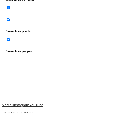
Search in posts
Search in pages
VK
Mail
Instagram
YouTube