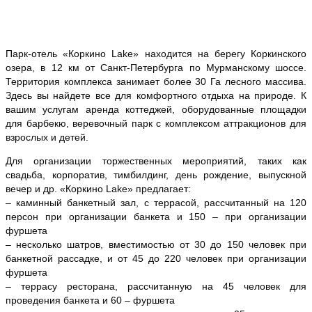
Парк-отель «Коркино Lake» находится на берегу Коркинского
озера, в 12 км от Санкт-Петербурга по Мурманскому шоссе.
Территория комплекса занимает более 30 Га лесного массива.
Здесь вы найдете все для комфортного отдыха на природе. К
вашим услугам аренда коттеджей, оборудованные площадки
для барбекю, веревочный парк с комплексом аттракционов для
взрослых и детей.
Для организации торжественных мероприятий, таких как
свадьба, корпоратив, тимбилдинг, день рождение, выпускной
вечер и др. «Коркино Lake» предлагает:
– каминный банкетный зал, с террасой, рассчитанный на 120
персон при организации банкета и 150 – при организации
фуршета
– несколько шатров, вместимостью от 30 до 150 человек при
банкетной рассадке, и от 45 до 220 человек при организации
фуршета
– террасу ресторана, рассчитанную на 45 человек для
проведения банкета и 60 – фуршета