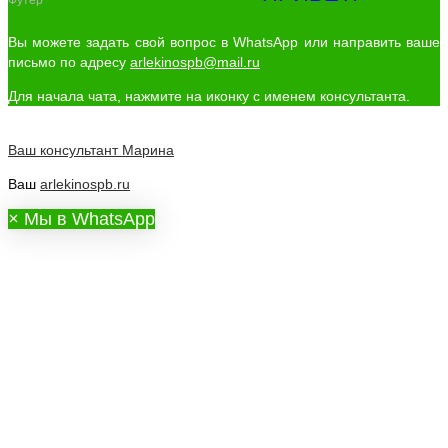
Футер
Вы можете задать свой вопрос в WhatsApp или направить ваше
письмо по адресу
arlekinospb@mail.ru
Для начала чата, нажмите на иконку с именем консультанта.
Ваш консультант
Марина
Ваш
arlekinospb.ru
×
Мы в WhatsApp