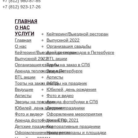
+7 (812) 980-87-85
+7 (812) 923-17-26
ГЛАВНАЯ
О НАС
УСЛУГИ
Кейтеринг/Выездной ресторан
Главная
Выпускной 2022
О нас
Организация свадьбы
Кейтеринг/Выездной ресторан
Аренда теплоходов в Петербурге
Выпускной 2022
BTL акции
Организация свадьбы
Торты на заказ в СПб
Аренда теплоходов в Петербурге
Ведущие
BTL акции
Артисты
Торты на заказ в СПб
Звезды на праздник
Ведущие
Юбилей, день рождения
Артисты
Фото и видео
Звезды на праздник
Аренда фотобудки в СПб
Юбилей, день рождения
Детские праздники
Фото и видео
Оформление мероприятия
Аренда фотобудки в СПб
Новый год 2021
Детские праздники
Корпоративные праздники
Оформление мероприятия
Наши рестораны и площадки