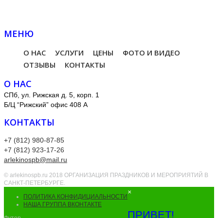
МЕНЮ
О НАС
УСЛУГИ
ЦЕНЫ
ФОТО И ВИДЕО
ОТЗЫВЫ
КОНТАКТЫ
О НАС
СПб, ул. Рижская д. 5, корп. 1
Б/Ц “Рижский” офис 408 А
КОНТАКТЫ
+7 (812) 980-87-85
+7 (812) 923-17-26
arlekinospb@mail.ru
© arlekinospb.ru 2018 ОРГАНИЗАЦИЯ ПРАЗДНИКОВ И МЕРОПРИЯТИЙ В
САНКТ-ПЕТЕРБУРГЕ.
×
ПОЛИТИКА КОНФИДИЦИАЛЬНОСТИ
НАША ГРУППА ВКОНТАКТЕ
ПРИВЕТ!