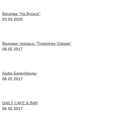
Беседка “На Вуоксе”
03.03.2020
Видовая терраса “Treetotree Озерки”
06.02.2017
Кафе Бакенбарды
06.02.2017
DAILY CAFE & BAR
06.02.2017