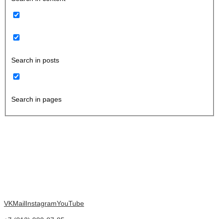
Search in posts
Search in pages
VK
Mail
Instagram
YouTube