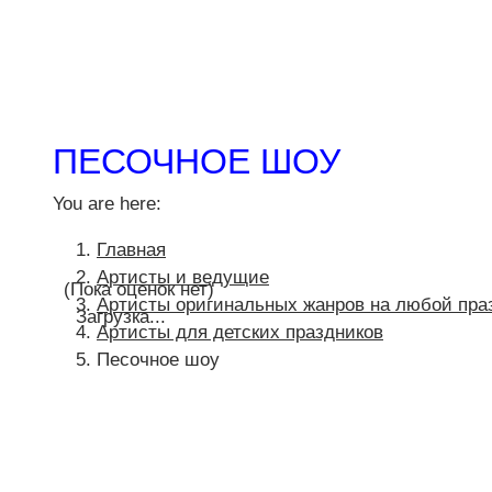
ПЕСОЧНОЕ ШОУ
You are here:
Главная
Артисты и ведущие
(Пока оценок нет)
Артисты оригинальных жанров на любой пра
Загрузка...
Артисты для детских праздников
Песочное шоу