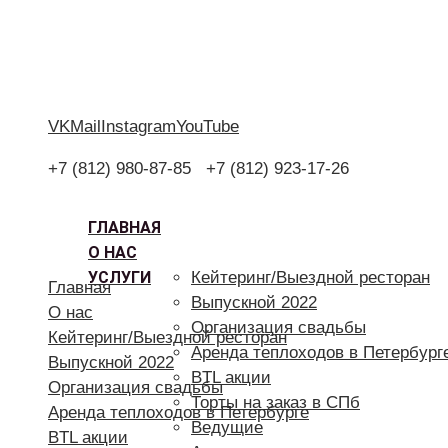
VK
Mail
Instagram
YouTube
+7 (812) 980-87-85
+7 (812) 923-17-26
ГЛАВНАЯ
О НАС
УСЛУГИ
Кейтеринг/Выездной ресторан
Главная
Выпускной 2022
О нас
Организация свадьбы
Кейтеринг/Выездной ресторан
Аренда теплоходов в Петербург
Выпускной 2022
BTL акции
Организация свадьбы
Торты на заказ в СПб
Аренда теплоходов в Петербурге
Ведущие
BTL акции