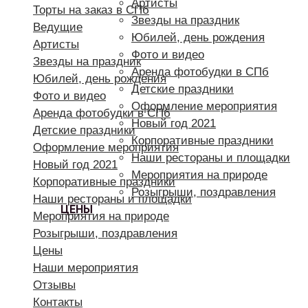
Артисты
Торты на заказ в СПб
Звезды на праздник
Ведущие
Юбилей, день рождения
Артисты
Фото и видео
Звезды на праздник
Аренда фотобудки в СПб
Юбилей, день рождения
Детские праздники
Фото и видео
Оформление мероприятия
Аренда фотобудки в СПб
Новый год 2021
Детские праздники
Корпоративные праздники
Оформление мероприятия
Наши рестораны и площадки
Новый год 2021
Мероприятия на природе
Корпоративные праздники
Розыгрыши, поздравления
Наши рестораны и площадки
ЦЕНЫ
Мероприятия на природе
Розыгрыши, поздравления
Цены
Наши мероприятия
Отзывы
Контакты