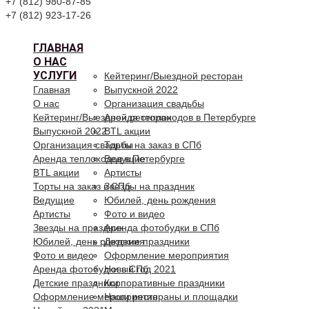
+7 (812) 980-87-85
+7 (812) 923-17-26
ГЛАВНАЯ
О НАС
УСЛУГИ
Кейтеринг/Выездной ресторан
Главная
Выпускной 2022
О нас
Организация свадьбы
Кейтеринг/Выездной ресторан
Аренда теплоходов в Петербурге
Выпускной 2022
BTL акции
Организация свадьбы
Торты на заказ в СПб
Аренда теплоходов в Петербурге
Ведущие
BTL акции
Артисты
Торты на заказ в СПб
Звезды на праздник
Ведущие
Юбилей, день рождения
Артисты
Фото и видео
Звезды на праздник
Аренда фотобудки в СПб
Юбилей, день рождения
Детские праздники
Фото и видео
Оформление мероприятия
Аренда фотобудки в СПб
Новый год 2021
Детские праздники
Корпоративные праздники
Оформление мероприятия
Наши рестораны и площадки