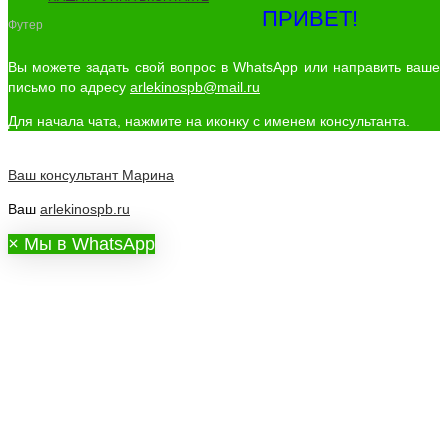
ПРИВЕТ!
Футер
Вы можете задать свой вопрос в WhatsApp или направить ваше
письмо по адресу
arlekinospb@mail.ru
Для начала чата, нажмите на иконку с именем консультанта.
Ваш консультант
Марина
Ваш
arlekinospb.ru
×
Мы в WhatsApp