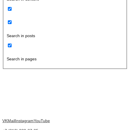
Search in posts
Search in pages
VK
Mail
Instagram
YouTube