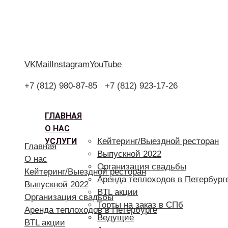
VK
Mail
Instagram
YouTube
+7 (812) 980-87-85
+7 (812) 923-17-26
ГЛАВНАЯ
О НАС
УСЛУГИ
Кейтеринг/Выездной ресторан
Главная
Выпускной 2022
О нас
Организация свадьбы
Кейтеринг/Выездной ресторан
Аренда теплоходов в Петербург
Выпускной 2022
BTL акции
Организация свадьбы
Торты на заказ в СПб
Аренда теплоходов в Петербурге
Ведущие
BTL акции