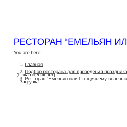
РЕСТОРАН “ЕМЕЛЬЯН И
You are here:
Главная
Подбор ресторана для проведения праздника
(Пока оценок нет)
Ресторан “Емельян или По-щучьему веленью
Загрузка...