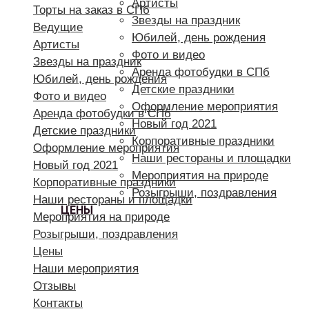
Артисты
Торты на заказ в СПб
Звезды на праздник
Ведущие
Юбилей, день рождения
Артисты
Фото и видео
Звезды на праздник
Аренда фотобудки в СПб
Юбилей, день рождения
Детские праздники
Фото и видео
Оформление мероприятия
Аренда фотобудки в СПб
Новый год 2021
Детские праздники
Корпоративные праздники
Оформление мероприятия
Наши рестораны и площадки
Новый год 2021
Мероприятия на природе
Корпоративные праздники
Розыгрыши, поздравления
Наши рестораны и площадки
ЦЕНЫ
Мероприятия на природе
Розыгрыши, поздравления
Цены
Наши мероприятия
Отзывы
Контакты