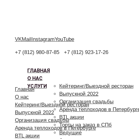
VK
Mail
Instagram
YouTube
+7 (812) 980-87-85
+7 (812) 923-17-26
ГЛАВНАЯ
О НАС
УСЛУГИ
Кейтеринг/Выездной ресторан
Главная
Выпускной 2022
О нас
Организация свадьбы
Кейтеринг/Выездной ресторан
Аренда теплоходов в Петербург
Выпускной 2022
BTL акции
Организация свадьбы
Торты на заказ в СПб
Аренда теплоходов в Петербурге
Ведущие
BTL акции