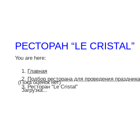
РЕСТОРАН “LE CRISTAL”
You are here:
Главная
Подбор ресторана для проведения праздника
(Пока оценок нет)
Ресторан “Le Cristal”
Загрузка...