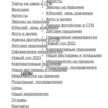
Артисты
Торты на заказ в СПб
Звезды на праздник
Ведущие
Юбилей, день рождения
Артисты
Фото и видео
Звезды на праздник
Аренда фотобудки в СПб
Юбилей, день рождения
Детские праздники
Фото и видео
Оформление мероприятия
Аренда фотобудки в СПб
Новый год 2021
Детские праздники
Корпоративные праздники
Оформление мероприятия
Наши рестораны и площадки
Новый год 2021
Мероприятия на природе
Корпоративные праздники
Розыгрыши, поздравления
Наши рестораны и площадки
ЦЕНЫ
Мероприятия на природе
Розыгрыши, поздравления
Цены
Наши мероприятия
Отзывы
Контакты