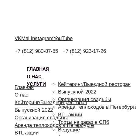
VK
Mail
Instagram
YouTube
+7 (812) 980-87-85
+7 (812) 923-17-26
ГЛАВНАЯ
О НАС
УСЛУГИ
Кейтеринг/Выездной ресторан
Главная
Выпускной 2022
О нас
Организация свадьбы
Кейтеринг/Выездной ресторан
Аренда теплоходов в Петербург
Выпускной 2022
BTL акции
Организация свадьбы
Торты на заказ в СПб
Аренда теплоходов в Петербурге
Ведущие
BTL акции