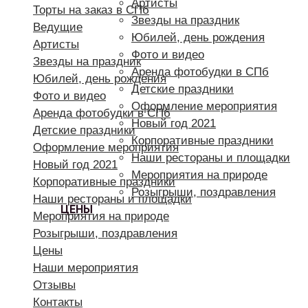
Артисты
Торты на заказ в СПб
Звезды на праздник
Ведущие
Юбилей, день рождения
Артисты
Фото и видео
Звезды на праздник
Аренда фотобудки в СПб
Юбилей, день рождения
Детские праздники
Фото и видео
Оформление мероприятия
Аренда фотобудки в СПб
Новый год 2021
Детские праздники
Корпоративные праздники
Оформление мероприятия
Наши рестораны и площадки
Новый год 2021
Мероприятия на природе
Корпоративные праздники
Розыгрыши, поздравления
Наши рестораны и площадки
ЦЕНЫ
Мероприятия на природе
Розыгрыши, поздравления
Цены
Наши мероприятия
Отзывы
Контакты