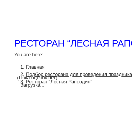
РЕСТОРАН “ЛЕСНАЯ РАП
You are here:
Главная
Подбор ресторана для проведения праздника
(Пока оценок нет)
Ресторан “Лесная Рапсодия”
Загрузка...