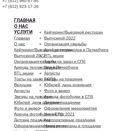
+7 (812) 980-87-85
+7 (812) 923-17-26
ГЛАВНАЯ
О НАС
УСЛУГИ
Кейтеринг/Выездной ресторан
Главная
Выпускной 2022
О нас
Организация свадьбы
Кейтеринг/Выездной ресторан
Аренда теплоходов в Петербурге
Выпускной 2022
BTL акции
Организация свадьбы
Торты на заказ в СПб
Аренда теплоходов в Петербурге
Ведущие
BTL акции
Артисты
Торты на заказ в СПб
Звезды на праздник
Ведущие
Юбилей, день рождения
Артисты
Фото и видео
Звезды на праздник
Аренда фотобудки в СПб
Юбилей, день рождения
Детские праздники
Фото и видео
Оформление мероприятия
Аренда фотобудки в СПб
Новый год 2021
Детские праздники
Корпоративные праздники
Оформление мероприятия
Наши рестораны и площадки