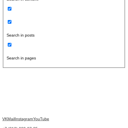
Search in posts
Search in pages
VK
Mail
Instagram
YouTube