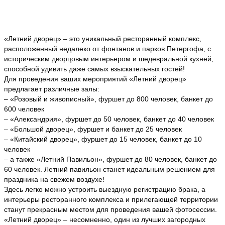
«Летний дворец» – это уникальный ресторанный комплекс,
расположенный недалеко от фонтанов и парков Петергофа, с
историческим дворцовым интерьером и шедевральной кухней,
способной удивить даже самых взыскательных гостей!
Для проведения ваших мероприятий «Летний дворец»
предлагает различные залы:
– «Розовый и живописный», фуршет до 800 человек, банкет до
600 человек
– «Александрия», фуршет до 50 человек, банкет до 40 человек
– «Большой дворец», фуршет и банкет до 25 человек
– «Китайский дворец», фуршет до 15 человек, банкет до 10
человек
– а также «Летний Павильон», фуршет до 80 человек, банкет до
60 человек. Летний павильон станет идеальным решением для
праздника на свежем воздухе!
Здесь легко можно устроить выездную регистрацию брака, а
интерьеры ресторанного комплекса и прилегающей территории
станут прекрасным местом для проведения вашей фотосессии.
«Летний дворец» – несомненно, один из лучших загородных