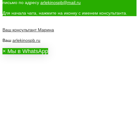
письмо по адресу
arlekinospb@mail.ru
Для начала чата, нажмите на иконку с именем консультанта.
Ваш консультант
Марина
Ваш
arlekinospb.ru
×
Мы в WhatsApp