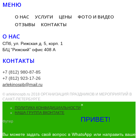
МЕНЮ
О НАС
УСЛУГИ
ЦЕНЫ
ФОТО И ВИДЕО
ОТЗЫВЫ
КОНТАКТЫ
О НАС
СПб, ул. Рижская д. 5, корп. 1
Б/Ц “Рижский” офис 408 А
КОНТАКТЫ
+7 (812) 980-87-85
+7 (812) 923-17-26
arlekinospb@mail.ru
© arlekinospb.ru 2018 ОРГАНИЗАЦИЯ ПРАЗДНИКОВ И МЕРОПРИЯТИЙ В
САНКТ-ПЕТЕРБУРГЕ.
×
ПОЛИТИКА КОНФИДИЦИАЛЬНОСТИ
НАША ГРУППА ВКОНТАКТЕ
ПРИВЕТ!
Футер
Вы можете задать свой вопрос в WhatsApp или направить ваше