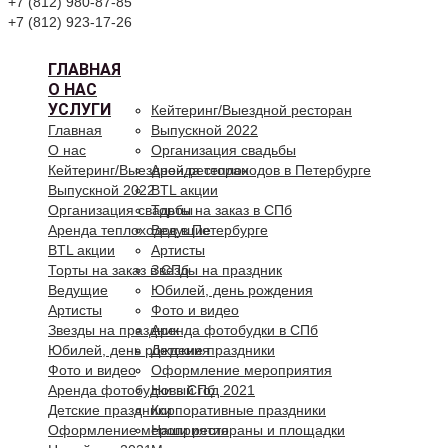
+7 (812) 980-87-85
+7 (812) 923-17-26
ГЛАВНАЯ
О НАС
УСЛУГИ
Кейтеринг/Выездной ресторан
Главная
Выпускной 2022
О нас
Организация свадьбы
Кейтеринг/Выездной ресторан
Аренда теплоходов в Петербурге
Выпускной 2022
BTL акции
Организация свадьбы
Торты на заказ в СПб
Аренда теплоходов в Петербурге
Ведущие
BTL акции
Артисты
Торты на заказ в СПб
Звезды на праздник
Ведущие
Юбилей, день рождения
Артисты
Фото и видео
Звезды на праздник
Аренда фотобудки в СПб
Юбилей, день рождения
Детские праздники
Фото и видео
Оформление мероприятия
Аренда фотобудки в СПб
Новый год 2021
Детские праздники
Корпоративные праздники
Оформление мероприятия
Наши рестораны и площадки