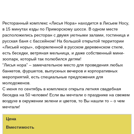
Ресторанный комплекс «Лисья Нора» находится в Лисьем Носу,
в 15 минутах езды по Приморскому шоссе. В одном месте
расположились ресторан с двумя уютными залами, гостиница и
русская баня с бассейном! На большой открытой территории
«Лисьей норы», оформленной в русском деревенском стиле,
есть беседки, ветряная мельница, и даже собственный мини-
зоопарк, который так полюбился детям!
“Лисья нора” – замечательное место для проведения любых
банкетов, фуршетов, выпускных вечеров и корпоративных
мероприятий, есть специальные предложения для
молодоженов.
С июня по сентябрь в комплексе открыта летняя свадебная
беседка на 50 человек! Если вы мечтали о празднике на свежем
воздухе в окружении зелени и цветов, то Вы нашли то – о чем
мечтали!
Цена
Вместимость