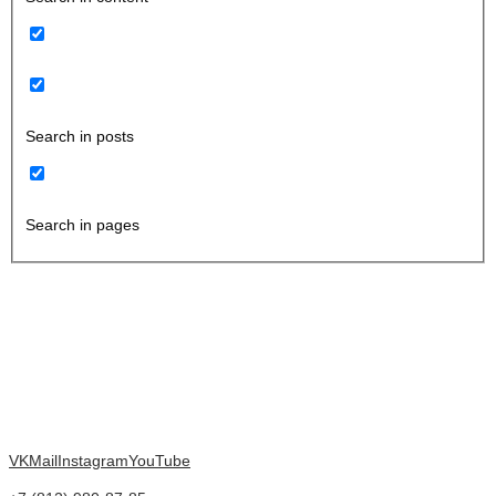
Search in posts
Search in pages
VK
Mail
Instagram
YouTube