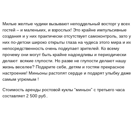
Милые желтые чудики вызывают неподдельный восторг у всех
гостей – и маленьких, и взрослых! Это крайне импульсивные
создания и у них практически отсутствует самоконтроль, зато у
них по-детски широко открыты глаза на чудеса этого мира и их
непосредственность очень подкупает зрителей. Ко всему
прочему они могут быть крайне надоедливы и периодически
делают всякие глупости. Но разве не глупости делают нашу
жизнь веселее? Подарите себе, детям и гостям прекрасное
настроение! Миньоны растопят сердце и подарят улыбку даже
самым угрюмым !
Стоимость аренды ростовой куклы “миньон” с третьего часа
составляет 2 500 руб..