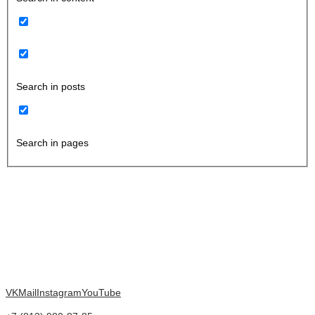
Search in posts
Search in pages
VK
Mail
Instagram
YouTube