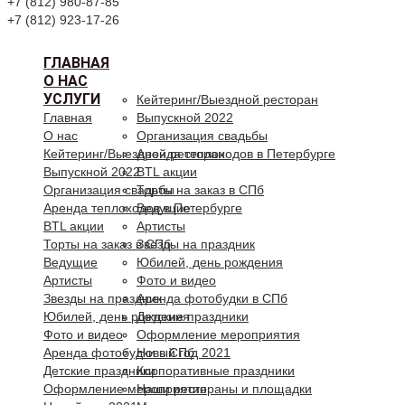
+7 (812) 980-87-85
+7 (812) 923-17-26
ГЛАВНАЯ
О НАС
УСЛУГИ
Кейтеринг/Выездной ресторан
Главная
Выпускной 2022
О нас
Организация свадьбы
Кейтеринг/Выездной ресторан
Аренда теплоходов в Петербурге
Выпускной 2022
BTL акции
Организация свадьбы
Торты на заказ в СПб
Аренда теплоходов в Петербурге
Ведущие
BTL акции
Артисты
Торты на заказ в СПб
Звезды на праздник
Ведущие
Юбилей, день рождения
Артисты
Фото и видео
Звезды на праздник
Аренда фотобудки в СПб
Юбилей, день рождения
Детские праздники
Фото и видео
Оформление мероприятия
Аренда фотобудки в СПб
Новый год 2021
Детские праздники
Корпоративные праздники
Оформление мероприятия
Наши рестораны и площадки