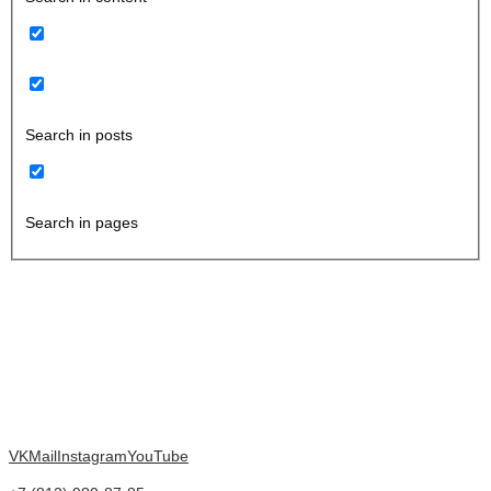
Search in posts
Search in pages
VK
Mail
Instagram
YouTube