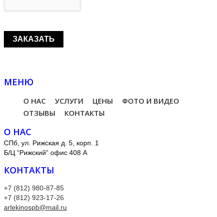
МЕНЮ
О НАС
УСЛУГИ
ЦЕНЫ
ФОТО И ВИДЕО
ОТЗЫВЫ
КОНТАКТЫ
О НАС
СПб, ул. Рижская д. 5, корп. 1
Б/Ц “Рижский” офис 408 А
КОНТАКТЫ
+7 (812) 980-87-85
+7 (812) 923-17-26
arlekinospb@mail.ru