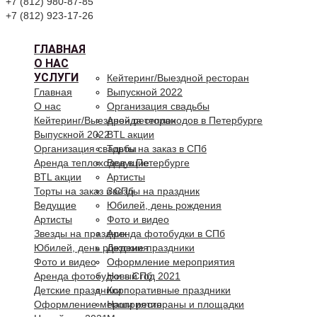
+7 (812) 980-87-85
+7 (812) 923-17-26
ГЛАВНАЯ
О НАС
УСЛУГИ
Кейтеринг/Выездной ресторан
Главная
Выпускной 2022
О нас
Организация свадьбы
Кейтеринг/Выездной ресторан
Аренда теплоходов в Петербурге
Выпускной 2022
BTL акции
Организация свадьбы
Торты на заказ в СПб
Аренда теплоходов в Петербурге
Ведущие
BTL акции
Артисты
Торты на заказ в СПб
Звезды на праздник
Ведущие
Юбилей, день рождения
Артисты
Фото и видео
Звезды на праздник
Аренда фотобудки в СПб
Юбилей, день рождения
Детские праздники
Фото и видео
Оформление мероприятия
Аренда фотобудки в СПб
Новый год 2021
Детские праздники
Корпоративные праздники
Оформление мероприятия
Наши рестораны и площадки