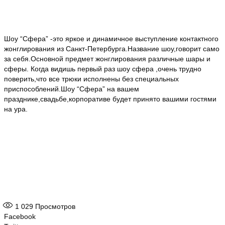
Шоу “Сфера” -это яркое и динамичное выступление контактного
жонглирования из Санкт-Петербурга.Название шоу,говорит само
за себя.Основной предмет жонглирования различные шары и
сферы. Когда видишь первый раз шоу сфера ,очень трудно
поверить,что все трюки исполнены без специальных
приспособлений.Шоу “Сфера” на вашем
празднике,свадьбе,корпоративе будет принято вашими гостями
на ура.
1 029
Просмотров
Facebook