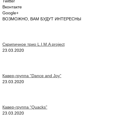
Twitter
Вконтакте
Google+
ВОЗМОЖНО, ВАМ БУДУТ ИНТЕРЕСНЫ
Скрипичное трио L.I.M.A project
23.03.2020
Кавер-группа “Dance and Joy”
23.03.2020
Кавер-группа “Quacks”
23.03.2020