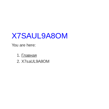
X7SAUL9A8OM
You are here:
Главная
X7saUL9A8OM