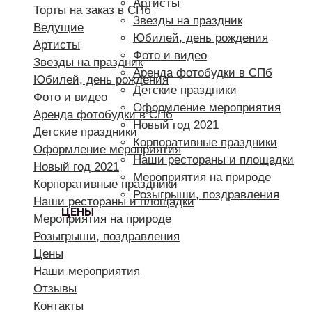
Артисты
Торты на заказ в СПб
Звезды на праздник
Ведущие
Юбилей, день рождения
Артисты
Фото и видео
Звезды на праздник
Аренда фотобудки в СПб
Юбилей, день рождения
Детские праздники
Фото и видео
Оформление мероприятия
Аренда фотобудки в СПб
Новый год 2021
Детские праздники
Корпоративные праздники
Оформление мероприятия
Наши рестораны и площадки
Новый год 2021
Мероприятия на природе
Корпоративные праздники
Розыгрыши, поздравления
Наши рестораны и площадки
ЦЕНЫ
Мероприятия на природе
Розыгрыши, поздравления
Цены
Наши мероприятия
Отзывы
Контакты