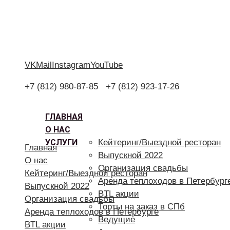
VK
Mail
Instagram
YouTube
+7 (812) 980-87-85
+7 (812) 923-17-26
ГЛАВНАЯ
О НАС
УСЛУГИ
Кейтеринг/Выездной ресторан
Главная
Выпускной 2022
О нас
Организация свадьбы
Кейтеринг/Выездной ресторан
Аренда теплоходов в Петербург
Выпускной 2022
BTL акции
Организация свадьбы
Торты на заказ в СПб
Аренда теплоходов в Петербурге
Ведущие
BTL акции