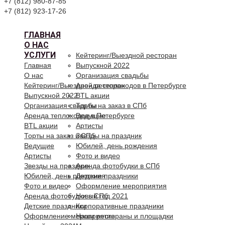
+7 (812) 980-87-85
+7 (812) 923-17-26
ГЛАВНАЯ
О НАС
УСЛУГИ
Кейтеринг/Выездной ресторан
Главная
Выпускной 2022
О нас
Организация свадьбы
Кейтеринг/Выездной ресторан
Аренда теплоходов в Петербурге
Выпускной 2022
BTL акции
Организация свадьбы
Торты на заказ в СПб
Аренда теплоходов в Петербурге
Ведущие
BTL акции
Артисты
Торты на заказ в СПб
Звезды на праздник
Ведущие
Юбилей, день рождения
Артисты
Фото и видео
Звезды на праздник
Аренда фотобудки в СПб
Юбилей, день рождения
Детские праздники
Фото и видео
Оформление мероприятия
Аренда фотобудки в СПб
Новый год 2021
Детские праздники
Корпоративные праздники
Оформление мероприятия
Наши рестораны и площадки