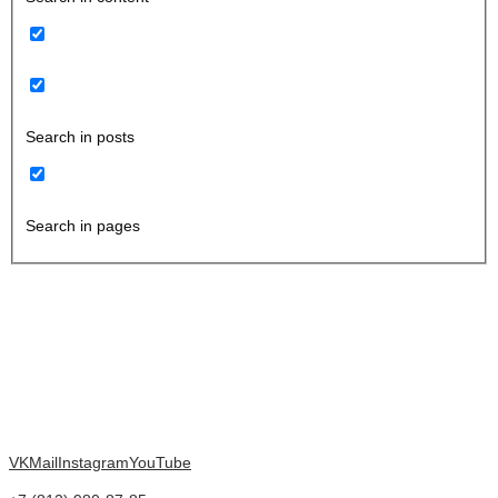
Search in posts
Search in pages
VK
Mail
Instagram
YouTube