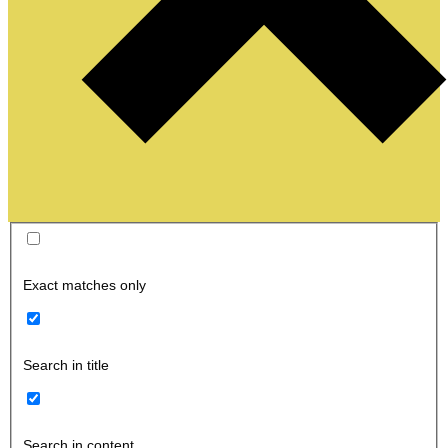
Exact matches only
Search in title
Search in content