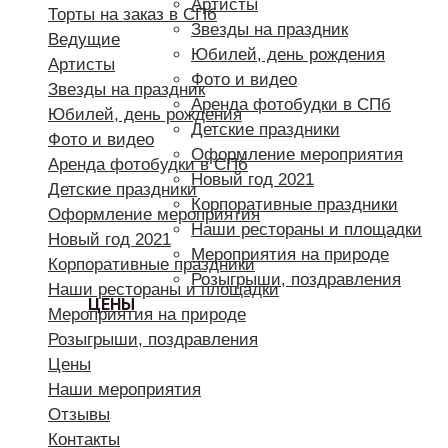
Артисты
Торты на заказ в СПб
Звезды на праздник
Ведущие
Юбилей, день рождения
Артисты
Фото и видео
Звезды на праздник
Аренда фотобудки в СПб
Юбилей, день рождения
Детские праздники
Фото и видео
Оформление мероприятия
Аренда фотобудки в СПб
Новый год 2021
Детские праздники
Корпоративные праздники
Оформление мероприятия
Наши рестораны и площадки
Новый год 2021
Мероприятия на природе
Корпоративные праздники
Розыгрыши, поздравления
Наши рестораны и площадки
ЦЕНЫ
Мероприятия на природе
Розыгрыши, поздравления
Цены
Наши мероприятия
Отзывы
Контакты