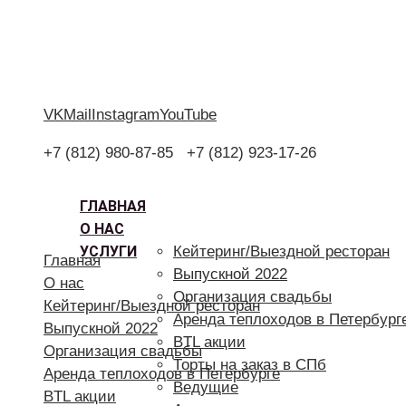
VK
Mail
Instagram
YouTube
+7 (812) 980-87-85
+7 (812) 923-17-26
ГЛАВНАЯ
О НАС
УСЛУГИ
Кейтеринг/Выездной ресторан
Главная
Выпускной 2022
О нас
Организация свадьбы
Кейтеринг/Выездной ресторан
Аренда теплоходов в Петербург
Выпускной 2022
BTL акции
Организация свадьбы
Торты на заказ в СПб
Аренда теплоходов в Петербурге
Ведущие
BTL акции