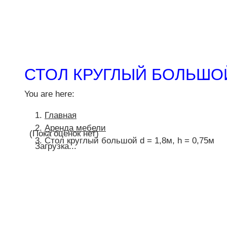
СТОЛ КРУГЛЫЙ БОЛЬШОЙ D
You are here:
Главная
Аренда мебели
(Пока оценок нет)
Стол круглый большой d = 1,8м, h = 0,75м
Загрузка...