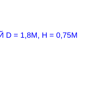
 = 1,8М, H = 0,75М